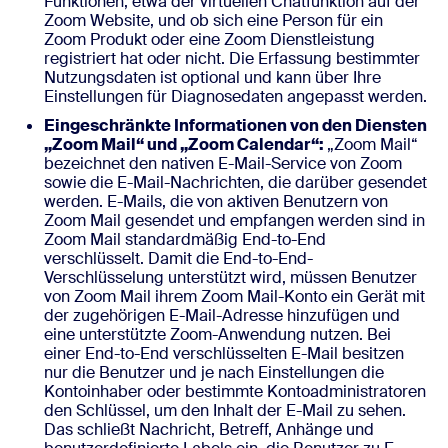
Funktionen, etwa der virtuellen Chatfunktion auf der
Zoom Website, und ob sich eine Person für ein
Zoom Produkt oder eine Zoom Dienstleistung
registriert hat oder nicht. Die Erfassung bestimmter
Nutzungsdaten ist optional und kann über Ihre
Einstellungen für Diagnosedaten angepasst werden.
Eingeschränkte Informationen von den Diensten
„Zoom Mail“ und „Zoom Calendar“:
„Zoom Mail“
bezeichnet den nativen E-Mail-Service von Zoom
sowie die E-Mail-Nachrichten, die darüber gesendet
werden. E-Mails, die von aktiven Benutzern von
Zoom Mail gesendet und empfangen werden sind in
Zoom Mail standardmäßig End-to-End
verschlüsselt. Damit die End-to-End-
Verschlüsselung unterstützt wird, müssen Benutzer
von Zoom Mail ihrem Zoom Mail-Konto ein Gerät mit
der zugehörigen E-Mail-Adresse hinzufügen und
eine unterstützte Zoom-Anwendung nutzen. Bei
einer End-to-End verschlüsselten E-Mail besitzen
nur die Benutzer und je nach Einstellungen die
Kontoinhaber oder bestimmte Kontoadministratoren
den Schlüssel, um den Inhalt der E-Mail zu sehen.
Das schließt Nachricht, Betreff, Anhänge und