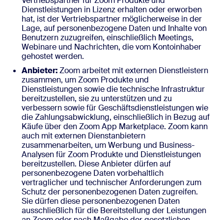
Vertriebspartner für Zoom Produkte und
Dienstleistungen in Lizenz erhalten oder erworben
hat, ist der Vertriebspartner möglicherweise in der
Lage, auf personenbezogene Daten und Inhalte von
Benutzern zuzugreifen, einschließlich Meetings,
Webinare und Nachrichten, die vom Kontoinhaber
gehostet werden.
Anbieter:
Zoom arbeitet mit externen Dienstleistern
zusammen, um Zoom Produkte und
Dienstleistungen sowie die technische Infrastruktur
bereitzustellen, sie zu unterstützen und zu
verbessern sowie für Geschäftsdienstleistungen wie
die Zahlungsabwicklung, einschließlich in Bezug auf
Käufe über den Zoom App Marketplace. Zoom kann
auch mit externen Dienstanbietern
zusammenarbeiten, um Werbung und Business-
Analysen für Zoom Produkte und Dienstleistungen
bereitzustellen. Diese Anbieter dürfen auf
personenbezogene Daten vorbehaltlich
vertraglicher und technischer Anforderungen zum
Schutz der personenbezogenen Daten zugreifen.
Sie dürfen diese personenbezogenen Daten
ausschließlich für die Bereitstellung der Leistungen
an Zoom oder nach Maßgabe der gesetzlichen