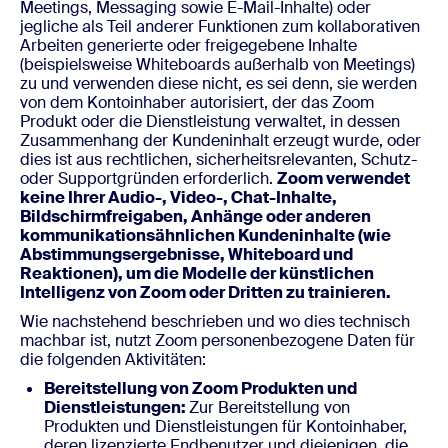
Meetings, Messaging sowie E-Mail-Inhalte) oder
jegliche als Teil anderer Funktionen zum kollaborativen
Arbeiten generierte oder freigegebene Inhalte
(beispielsweise Whiteboards außerhalb von Meetings)
zu und verwenden diese nicht, es sei denn, sie werden
von dem Kontoinhaber autorisiert, der das Zoom
Produkt oder die Dienstleistung verwaltet, in dessen
Zusammenhang der Kundeninhalt erzeugt wurde, oder
dies ist aus rechtlichen, sicherheitsrelevanten, Schutz-
oder Supportgründen erforderlich.
Zoom verwendet
keine Ihrer Audio-, Video-, Chat-Inhalte,
Bildschirmfreigaben, Anhänge oder anderen
kommunikationsähnlichen Kundeninhalte (wie
Abstimmungsergebnisse, Whiteboard und
Reaktionen), um die Modelle der künstlichen
Intelligenz von Zoom oder Dritten zu trainieren.
Wie nachstehend beschrieben und wo dies technisch
machbar ist, nutzt Zoom personenbezogene Daten für
die folgenden Aktivitäten:
Bereitstellung von Zoom Produkten und
Dienstleistungen:
Zur Bereitstellung von
Produkten und Dienstleistungen für Kontoinhaber,
deren lizenzierte Endbenutzer und diejenigen, die