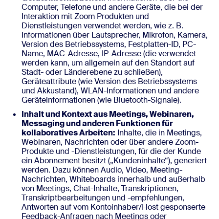
Computer, Telefone und andere Geräte, die bei der
Interaktion mit Zoom Produkten und
Dienstleistungen verwendet werden, wie z. B.
Informationen über Lautsprecher, Mikrofon, Kamera,
Version des Betriebssystems, Festplatten-ID, PC-
Name, MAC-Adresse, IP-Adresse (die verwendet
werden kann, um allgemein auf den Standort auf
Stadt- oder Länderebene zu schließen),
Geräteattribute (wie Version des Betriebssystems
und Akkustand), WLAN-Informationen und andere
Geräteinformationen (wie Bluetooth-Signale).
Inhalt und Kontext aus Meetings, Webinaren,
Messaging und anderen Funktionen für
kollaboratives Arbeiten:
Inhalte, die in Meetings,
Webinaren, Nachrichten oder über andere Zoom-
Produkte und -Dienstleistungen, für die der Kunde
ein Abonnement besitzt („Kundeninhalte“), generiert
werden. Dazu können Audio, Video, Meeting-
Nachrichten, Whiteboards innerhalb und außerhalb
von Meetings, Chat-Inhalte, Transkriptionen,
Transkriptbearbeitungen und -empfehlungen,
Antworten auf vom Kontoinhaber/Host gesponserte
Feedback-Anfragen nach Meetings oder