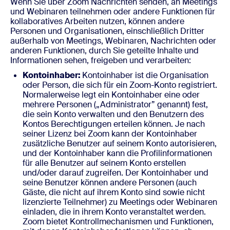
Wenn Sie über Zoom Nachrichten senden, an Meetings
und Webinaren teilnehmen oder andere Funktionen für
kollaboratives Arbeiten nutzen, können andere
Personen und Organisationen, einschließlich Dritter
außerhalb von Meetings, Webinaren, Nachrichten oder
anderen Funktionen, durch Sie geteilte Inhalte und
Informationen sehen, freigeben und verarbeiten:
Kontoinhaber:
Kontoinhaber ist die Organisation
oder Person, die sich für ein Zoom-Konto registriert.
Normalerweise legt ein Kontoinhaber eine oder
mehrere Personen („Administrator” genannt) fest,
die sein Konto verwalten und den Benutzern des
Kontos Berechtigungen erteilen können. Je nach
seiner Lizenz bei Zoom kann der Kontoinhaber
zusätzliche Benutzer auf seinem Konto autorisieren,
und der Kontoinhaber kann die Profilinformationen
für alle Benutzer auf seinem Konto erstellen
und/oder darauf zugreifen. Der Kontoinhaber und
seine Benutzer können andere Personen (auch
Gäste, die nicht auf ihrem Konto sind sowie nicht
lizenzierte Teilnehmer) zu Meetings oder Webinaren
einladen, die in ihrem Konto veranstaltet werden.
Zoom bietet Kontrollmechanismen und Funktionen,