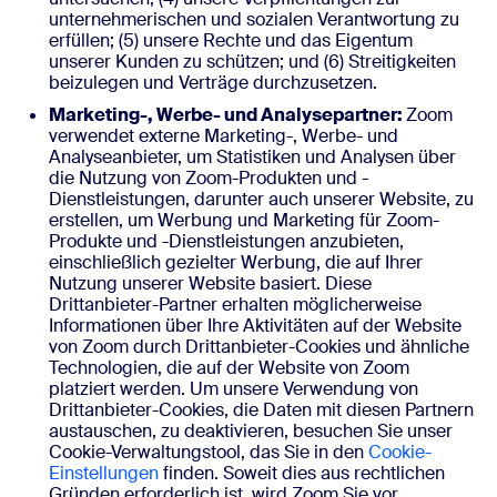
unternehmerischen und sozialen Verantwortung zu
erfüllen; (5) unsere Rechte und das Eigentum
unserer Kunden zu schützen; und (6) Streitigkeiten
beizulegen und Verträge durchzusetzen.
Marketing-, Werbe- und Analysepartner:
Zoom
verwendet externe Marketing-, Werbe- und
Analyseanbieter, um Statistiken und Analysen über
die Nutzung von Zoom-Produkten und -
Dienstleistungen, darunter auch unserer Website, zu
erstellen, um Werbung und Marketing für Zoom-
Produkte und -Dienstleistungen anzubieten,
einschließlich gezielter Werbung, die auf Ihrer
Nutzung unserer Website basiert. Diese
Drittanbieter-Partner erhalten möglicherweise
Informationen über Ihre Aktivitäten auf der Website
von Zoom durch Drittanbieter-Cookies und ähnliche
Technologien, die auf der Website von Zoom
platziert werden. Um unsere Verwendung von
Drittanbieter-Cookies, die Daten mit diesen Partnern
austauschen, zu deaktivieren, besuchen Sie unser
Cookie-Verwaltungstool, das Sie in den
Cookie-
Einstellungen
finden. Soweit dies aus rechtlichen
Gründen erforderlich ist, wird Zoom Sie vor