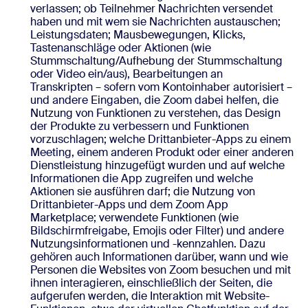
verlassen; ob Teilnehmer Nachrichten versendet
haben und mit wem sie Nachrichten austauschen;
Leistungsdaten; Mausbewegungen, Klicks,
Tastenanschläge oder Aktionen (wie
Stummschaltung/Aufhebung der Stummschaltung
oder Video ein/aus), Bearbeitungen an
Transkripten – sofern vom Kontoinhaber autorisiert –
und andere Eingaben, die Zoom dabei helfen, die
Nutzung von Funktionen zu verstehen, das Design
der Produkte zu verbessern und Funktionen
vorzuschlagen; welche Drittanbieter-Apps zu einem
Meeting, einem anderen Produkt oder einer anderen
Dienstleistung hinzugefügt wurden und auf welche
Informationen die App zugreifen und welche
Aktionen sie ausführen darf; die Nutzung von
Drittanbieter-Apps und dem Zoom App
Marketplace; verwendete Funktionen (wie
Bildschirmfreigabe, Emojis oder Filter) und andere
Nutzungsinformationen und -kennzahlen. Dazu
gehören auch Informationen darüber, wann und wie
Personen die Websites von Zoom besuchen und mit
ihnen interagieren, einschließlich der Seiten, die
aufgerufen werden, die Interaktion mit Website-