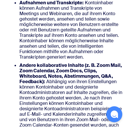
Aufnahmen und Transkripte:
Kontoinhaber
können Aufnahmen und Transkripte von
Meetings und Webinaren, die auf ihrem Konto
gehostet werden, ansehen und teilen sowie
möglicherweise weitere von Benutzern erstellte
oder mit Benutzern geteilte Aufnahmen und
Transkripte auf ihrem Konto ansehen und teilen.
Kontoinhaber können möglicherweise Inhalte
ansehen und teilen, die von intelligenten
Funktionen mithilfe von Aufnahmen oder
Transkripten generiert werden.
Andere kollaborative Inhalte (z. B. Zoom Mail,
Zoom Calendar, Zoom Docs, Clips,
Whiteboard, Notes, Abstimmungen, Q&A,
Feedback):
Abhängig von ihren Einstellungen
können Kontoinhaber und designierte
Kontoadministratoren auf Inhalte zugreifen, die in
ihrem Konto gehostet werden. Je nach ihren
Einstellungen können Kontoinhaber und
designierte Kontoadministratoren beispielsweise
auf E-Mail- und Kalenderinhalte zugreifen, die an
und von Benutzern in ihren Zoom Mail- oder
Zoom Calendar-Konten gesendet wurden, auch