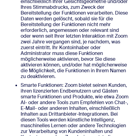
einschließlich Ihrer Gesichtsgeometrie und/oder
Ihres Stimmabdrucks, zum Zweck der
Bereitstellung der Funktionen verarbeiten. Diese
Daten werden gelöscht, sobald sie für die
Bereitstellung der Funktionen nicht mehr
erforderlich, angemessen oder relevant sind
oder wenn seit Ihrer letzten Interaktion mit Zoom
zwei Jahre vergangen sind, je nachdem, was
zuerst eintritt. Ihr Kontoinhaber oder
Administrator muss diese Funktionen
möglicherweise aktivieren, bevor Sie diese
aktivieren können, und/oder hat möglicherweise
die Möglichkeit, die Funktionen in Ihrem Namen
zu deaktivieren.
Smarte Funktionen: Zoom bietet seinen Kunden,
ihren lizenzierten Endbenutzern und Gästen
smarte Funktionen und Produkte, wie etwa Zoom
AI- oder andere Tools zum Empfehlen von Chat-,
E-Mail- oder anderen Inhalten, einschließlich
Inhalten aus Drittanbieter-Integrationen. Bei
diesen Tools werden künstliche Intelligenz,
maschinelles Lernen oder andere Technologien
zur Verarbeitung von Kundeninhalten und