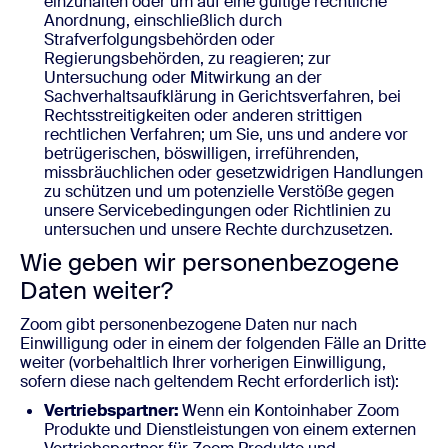
einzuhalten oder um auf eine gültige rechtliche
Anordnung, einschließlich durch
Strafverfolgungsbehörden oder
Regierungsbehörden, zu reagieren; zur
Untersuchung oder Mitwirkung an der
Sachverhaltsaufklärung in Gerichtsverfahren, bei
Rechtsstreitigkeiten oder anderen strittigen
rechtlichen Verfahren; um Sie, uns und andere vor
betrügerischen, böswilligen, irreführenden,
missbräuchlichen oder gesetzwidrigen Handlungen
zu schützen und um potenzielle Verstöße gegen
unsere Servicebedingungen oder Richtlinien zu
untersuchen und unsere Rechte durchzusetzen.
Wie geben wir personenbezogene
Daten weiter?
Zoom gibt personenbezogene Daten nur nach
Einwilligung oder in einem der folgenden Fälle an Dritte
weiter (vorbehaltlich Ihrer vorherigen Einwilligung,
sofern diese nach geltendem Recht erforderlich ist):
Vertriebspartner:
Wenn ein Kontoinhaber Zoom
Produkte und Dienstleistungen von einem externen