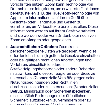
Vorschriften nutzen. Zoom kann Technologie von
Drittanbietern integrieren, um erweiterte Funktionen
bereitzustellen, z. B. die TrueDepth-Technologie von
Apple, um Informationen auf Ihrem Gerät über
Gesichts- oder Handmaße und Gesten zu
verarbeiten, um Videoeffekte bereitzustellen. Diese
Informationen werden auf Ihrem Gerät verarbeitet
und sie werden weder vom Drittanbieter noch von
Zoom empfangen oder gespeichert.
Aus rechtlichen Gründen:
Zoom kann
personenbezogene Daten weitergeben, wenn dies
erforderlich ist, um: (1) geltende Gesetze einzuhalten
oder bei gültigen rechtlichen Anordnungen und
Verfahren, einschließlich durch
Strafverfolgungsbehörden oder andere Behörden,
mitzuwirken, auf diese zu reagieren oder diese zu
untersuchen; (2) potenzielle Verstöße gegen seine
Nutzungsbedingungen oder Richtlinien
durchzusetzen oder zu untersuchen; (3) potenziellen
Betrug, Missbrauch oder Sicherheitsbedenken,
einschließlich Bedrohungen der öffentlichen
Sicherheit, aufzudecken, zu verhindern oder zu
untersuchen; (4) unsere Verpflichtungen zur