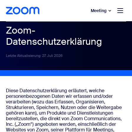
ptinhalt wechseln
fe-Chat wechseln
Meeting
Zoom-
Datenschutzerklärung
Letzte Aktualisierung: 27. Juli 2026
Diese Datenschutzerklärung erläutert, welche
personenbezogenen Daten wir erfassen und/oder
verarbeiten (wozu das Erfassen, Organisieren,
Strukturieren, Speichern, Nutzen oder die Weitergabe
gehören kann), um Produkte und Dienstleistungen
bereitzustellen, die direkt von Zoom Communications,
Inc. („Zoom“) angeboten werden, einschließlich der
Websites von Zoom, seiner Plattform für Meetings,