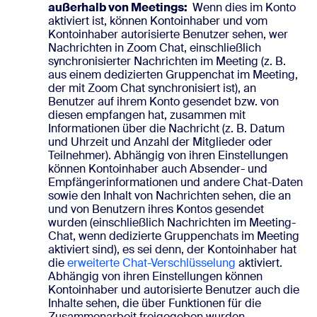
außerhalb von Meetings:
Wenn dies im Konto
aktiviert ist, können Kontoinhaber und vom
Kontoinhaber autorisierte Benutzer sehen, wer
Nachrichten in Zoom Chat, einschließlich
synchronisierter Nachrichten im Meeting (z. B.
aus einem dedizierten Gruppenchat im Meeting,
der mit Zoom Chat synchronisiert ist), an
Benutzer auf ihrem Konto gesendet bzw. von
diesen empfangen hat, zusammen mit
Informationen über die Nachricht (z. B. Datum
und Uhrzeit und Anzahl der Mitglieder oder
Teilnehmer). Abhängig von ihren Einstellungen
können Kontoinhaber auch Absender- und
Empfängerinformationen und andere Chat-Daten
sowie den Inhalt von Nachrichten sehen, die an
und von Benutzern ihres Kontos gesendet
wurden (einschließlich Nachrichten im Meeting-
Chat, wenn dedizierte Gruppenchats im Meeting
aktiviert sind), es sei denn, der Kontoinhaber hat
die
erweiterte Chat-Verschlüsselung
aktiviert.
Abhängig von ihren Einstellungen können
Kontoinhaber und autorisierte Benutzer auch die
Inhalte sehen, die über Funktionen für die
Zusammenarbeit freigegeben wurden,