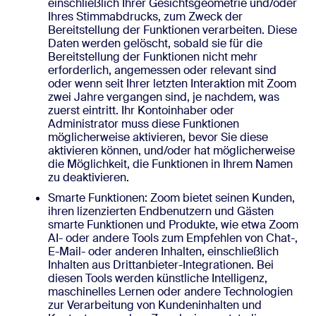
einschließlich Ihrer Gesichtsgeometrie und/oder
Ihres Stimmabdrucks, zum Zweck der
Bereitstellung der Funktionen verarbeiten. Diese
Daten werden gelöscht, sobald sie für die
Bereitstellung der Funktionen nicht mehr
erforderlich, angemessen oder relevant sind
oder wenn seit Ihrer letzten Interaktion mit Zoom
zwei Jahre vergangen sind, je nachdem, was
zuerst eintritt. Ihr Kontoinhaber oder
Administrator muss diese Funktionen
möglicherweise aktivieren, bevor Sie diese
aktivieren können, und/oder hat möglicherweise
die Möglichkeit, die Funktionen in Ihrem Namen
zu deaktivieren.
Smarte Funktionen: Zoom bietet seinen Kunden,
ihren lizenzierten Endbenutzern und Gästen
smarte Funktionen und Produkte, wie etwa Zoom
AI- oder andere Tools zum Empfehlen von Chat-,
E-Mail- oder anderen Inhalten, einschließlich
Inhalten aus Drittanbieter-Integrationen. Bei
diesen Tools werden künstliche Intelligenz,
maschinelles Lernen oder andere Technologien
zur Verarbeitung von Kundeninhalten und