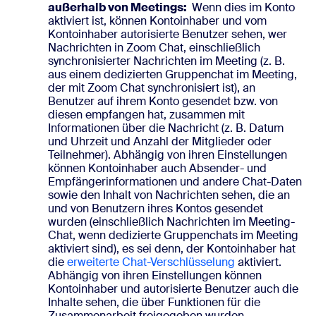
außerhalb von Meetings:
Wenn dies im Konto
aktiviert ist, können Kontoinhaber und vom
Kontoinhaber autorisierte Benutzer sehen, wer
Nachrichten in Zoom Chat, einschließlich
synchronisierter Nachrichten im Meeting (z. B.
aus einem dedizierten Gruppenchat im Meeting,
der mit Zoom Chat synchronisiert ist), an
Benutzer auf ihrem Konto gesendet bzw. von
diesen empfangen hat, zusammen mit
Informationen über die Nachricht (z. B. Datum
und Uhrzeit und Anzahl der Mitglieder oder
Teilnehmer). Abhängig von ihren Einstellungen
können Kontoinhaber auch Absender- und
Empfängerinformationen und andere Chat-Daten
sowie den Inhalt von Nachrichten sehen, die an
und von Benutzern ihres Kontos gesendet
wurden (einschließlich Nachrichten im Meeting-
Chat, wenn dedizierte Gruppenchats im Meeting
aktiviert sind), es sei denn, der Kontoinhaber hat
die
erweiterte Chat-Verschlüsselung
aktiviert.
Abhängig von ihren Einstellungen können
Kontoinhaber und autorisierte Benutzer auch die
Inhalte sehen, die über Funktionen für die
Zusammenarbeit freigegeben wurden,