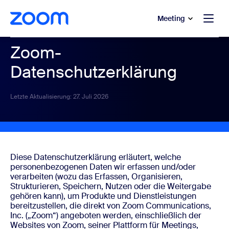
ptinhalt wechseln
fe-Chat wechseln
Meeting
Zoom-
Datenschutzerklärung
Letzte Aktualisierung: 27. Juli 2026
Diese Datenschutzerklärung erläutert, welche
personenbezogenen Daten wir erfassen und/oder
verarbeiten (wozu das Erfassen, Organisieren,
Strukturieren, Speichern, Nutzen oder die Weitergabe
gehören kann), um Produkte und Dienstleistungen
bereitzustellen, die direkt von Zoom Communications,
Inc. („Zoom“) angeboten werden, einschließlich der
Websites von Zoom, seiner Plattform für Meetings,