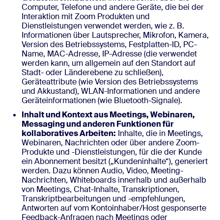
Computer, Telefone und andere Geräte, die bei der
Interaktion mit Zoom Produkten und
Dienstleistungen verwendet werden, wie z. B.
Informationen über Lautsprecher, Mikrofon, Kamera,
Version des Betriebssystems, Festplatten-ID, PC-
Name, MAC-Adresse, IP-Adresse (die verwendet
werden kann, um allgemein auf den Standort auf
Stadt- oder Länderebene zu schließen),
Geräteattribute (wie Version des Betriebssystems
und Akkustand), WLAN-Informationen und andere
Geräteinformationen (wie Bluetooth-Signale).
Inhalt und Kontext aus Meetings, Webinaren,
Messaging und anderen Funktionen für
kollaboratives Arbeiten:
Inhalte, die in Meetings,
Webinaren, Nachrichten oder über andere Zoom-
Produkte und -Dienstleistungen, für die der Kunde
ein Abonnement besitzt („Kundeninhalte“), generiert
werden. Dazu können Audio, Video, Meeting-
Nachrichten, Whiteboards innerhalb und außerhalb
von Meetings, Chat-Inhalte, Transkriptionen,
Transkriptbearbeitungen und -empfehlungen,
Antworten auf vom Kontoinhaber/Host gesponserte
Feedback-Anfragen nach Meetings oder