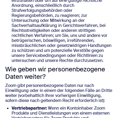
einzuhalten oder um auf eine gültige rechtliche
Anordnung, einschließlich durch
Strafverfolgungsbehörden oder
Regierungsbehörden, zu reagieren; zur
Untersuchung oder Mitwirkung an der
Sachverhaltsaufklärung in Gerichtsverfahren, bei
Rechtsstreitigkeiten oder anderen strittigen
rechtlichen Verfahren; um Sie, uns und andere vor
betrügerischen, böswilligen, irreführenden,
missbräuchlichen oder gesetzwidrigen Handlungen
zu schützen und um potenzielle Verstöße gegen
unsere Servicebedingungen oder Richtlinien zu
untersuchen und unsere Rechte durchzusetzen.
Wie geben wir personenbezogene
Daten weiter?
Zoom gibt personenbezogene Daten nur nach
Einwilligung oder in einem der folgenden Fälle an Dritte
weiter (vorbehaltlich Ihrer vorherigen Einwilligung,
sofern diese nach geltendem Recht erforderlich ist):
Vertriebspartner:
Wenn ein Kontoinhaber Zoom
Produkte und Dienstleistungen von einem externen