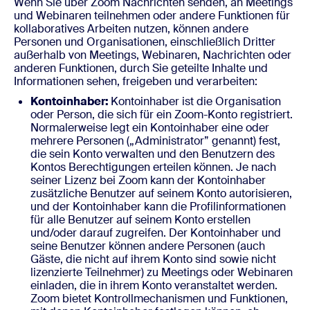
Wenn Sie über Zoom Nachrichten senden, an Meetings
und Webinaren teilnehmen oder andere Funktionen für
kollaboratives Arbeiten nutzen, können andere
Personen und Organisationen, einschließlich Dritter
außerhalb von Meetings, Webinaren, Nachrichten oder
anderen Funktionen, durch Sie geteilte Inhalte und
Informationen sehen, freigeben und verarbeiten:
Kontoinhaber:
Kontoinhaber ist die Organisation
oder Person, die sich für ein Zoom-Konto registriert.
Normalerweise legt ein Kontoinhaber eine oder
mehrere Personen („Administrator” genannt) fest,
die sein Konto verwalten und den Benutzern des
Kontos Berechtigungen erteilen können. Je nach
seiner Lizenz bei Zoom kann der Kontoinhaber
zusätzliche Benutzer auf seinem Konto autorisieren,
und der Kontoinhaber kann die Profilinformationen
für alle Benutzer auf seinem Konto erstellen
und/oder darauf zugreifen. Der Kontoinhaber und
seine Benutzer können andere Personen (auch
Gäste, die nicht auf ihrem Konto sind sowie nicht
lizenzierte Teilnehmer) zu Meetings oder Webinaren
einladen, die in ihrem Konto veranstaltet werden.
Zoom bietet Kontrollmechanismen und Funktionen,