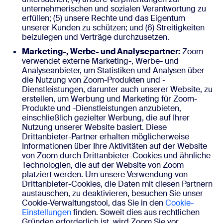
unternehmerischen und sozialen Verantwortung zu
erfüllen; (5) unsere Rechte und das Eigentum
unserer Kunden zu schützen; und (6) Streitigkeiten
beizulegen und Verträge durchzusetzen.
Marketing-, Werbe- und Analysepartner:
Zoom
verwendet externe Marketing-, Werbe- und
Analyseanbieter, um Statistiken und Analysen über
die Nutzung von Zoom-Produkten und -
Dienstleistungen, darunter auch unserer Website, zu
erstellen, um Werbung und Marketing für Zoom-
Produkte und -Dienstleistungen anzubieten,
einschließlich gezielter Werbung, die auf Ihrer
Nutzung unserer Website basiert. Diese
Drittanbieter-Partner erhalten möglicherweise
Informationen über Ihre Aktivitäten auf der Website
von Zoom durch Drittanbieter-Cookies und ähnliche
Technologien, die auf der Website von Zoom
platziert werden. Um unsere Verwendung von
Drittanbieter-Cookies, die Daten mit diesen Partnern
austauschen, zu deaktivieren, besuchen Sie unser
Cookie-Verwaltungstool, das Sie in den
Cookie-
Einstellungen
finden. Soweit dies aus rechtlichen
Gründen erforderlich ist, wird Zoom Sie vor