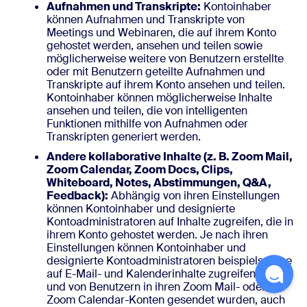
Aufnahmen und Transkripte:
Kontoinhaber
können Aufnahmen und Transkripte von
Meetings und Webinaren, die auf ihrem Konto
gehostet werden, ansehen und teilen sowie
möglicherweise weitere von Benutzern erstellte
oder mit Benutzern geteilte Aufnahmen und
Transkripte auf ihrem Konto ansehen und teilen.
Kontoinhaber können möglicherweise Inhalte
ansehen und teilen, die von intelligenten
Funktionen mithilfe von Aufnahmen oder
Transkripten generiert werden.
Andere kollaborative Inhalte (z. B. Zoom Mail,
Zoom Calendar, Zoom Docs, Clips,
Whiteboard, Notes, Abstimmungen, Q&A,
Feedback):
Abhängig von ihren Einstellungen
können Kontoinhaber und designierte
Kontoadministratoren auf Inhalte zugreifen, die in
ihrem Konto gehostet werden. Je nach ihren
Einstellungen können Kontoinhaber und
designierte Kontoadministratoren beispielsweise
auf E-Mail- und Kalenderinhalte zugreifen, die an
und von Benutzern in ihren Zoom Mail- oder
Zoom Calendar-Konten gesendet wurden, auch