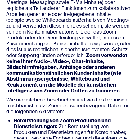
Meetings, Messaging sowie E-Mail-Inhalte) oder
jegliche als Teil anderer Funktionen zum kollaborativen
Arbeiten generierte oder freigegebene Inhalte
(beispielsweise Whiteboards außerhalb von Meetings)
zu und verwenden diese nicht, es sei denn, sie werden
von dem Kontoinhaber autorisiert, der das Zoom
Produkt oder die Dienstleistung verwaltet, in dessen
Zusammenhang der Kundeninhalt erzeugt wurde, oder
dies ist aus rechtlichen, sicherheitsrelevanten, Schutz-
oder Supportgründen erforderlich.
Zoom verwendet
keine Ihrer Audio-, Video-, Chat-Inhalte,
Bildschirmfreigaben, Anhänge oder anderen
kommunikationsähnlichen Kundeninhalte (wie
Abstimmungsergebnisse, Whiteboard und
Reaktionen), um die Modelle der künstlichen
Intelligenz von Zoom oder Dritten zu trainieren.
Wie nachstehend beschrieben und wo dies technisch
machbar ist, nutzt Zoom personenbezogene Daten für
die folgenden Aktivitäten:
Bereitstellung von Zoom Produkten und
Dienstleistungen:
Zur Bereitstellung von
Produkten und Dienstleistungen für Kontoinhaber,
deren lizenzierte Endbenutzer und diejenigen, die