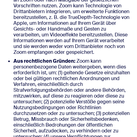
Vorschriften nutzen. Zoom kann Technologie von
Drittanbietern integrieren, um erweiterte Funktionen
bereitzustellen, z. B. die TrueDepth-Technologie von
Apple, um Informationen auf Ihrem Gerät über
Gesichts- oder Handmaße und Gesten zu
verarbeiten, um Videoeffekte bereitzustellen. Diese
Informationen werden auf Ihrem Gerät verarbeitet
und sie werden weder vom Drittanbieter noch von
Zoom empfangen oder gespeichert.
Aus rechtlichen Gründen:
Zoom kann
personenbezogene Daten weitergeben, wenn dies
erforderlich ist, um: (1) geltende Gesetze einzuhalten
oder bei gültigen rechtlichen Anordnungen und
Verfahren, einschließlich durch
Strafverfolgungsbehörden oder andere Behörden,
mitzuwirken, auf diese zu reagieren oder diese zu
untersuchen; (2) potenzielle Verstöße gegen seine
Nutzungsbedingungen oder Richtlinien
durchzusetzen oder zu untersuchen; (3) potenziellen
Betrug, Missbrauch oder Sicherheitsbedenken,
einschließlich Bedrohungen der öffentlichen
Sicherheit, aufzudecken, zu verhindern oder zu
untersuchen; (4) unsere Verpflichtungen zur