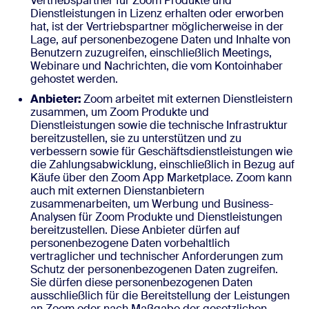
Vertriebspartner für Zoom Produkte und
Dienstleistungen in Lizenz erhalten oder erworben
hat, ist der Vertriebspartner möglicherweise in der
Lage, auf personenbezogene Daten und Inhalte von
Benutzern zuzugreifen, einschließlich Meetings,
Webinare und Nachrichten, die vom Kontoinhaber
gehostet werden.
Anbieter:
Zoom arbeitet mit externen Dienstleistern
zusammen, um Zoom Produkte und
Dienstleistungen sowie die technische Infrastruktur
bereitzustellen, sie zu unterstützen und zu
verbessern sowie für Geschäftsdienstleistungen wie
die Zahlungsabwicklung, einschließlich in Bezug auf
Käufe über den Zoom App Marketplace. Zoom kann
auch mit externen Dienstanbietern
zusammenarbeiten, um Werbung und Business-
Analysen für Zoom Produkte und Dienstleistungen
bereitzustellen. Diese Anbieter dürfen auf
personenbezogene Daten vorbehaltlich
vertraglicher und technischer Anforderungen zum
Schutz der personenbezogenen Daten zugreifen.
Sie dürfen diese personenbezogenen Daten
ausschließlich für die Bereitstellung der Leistungen
an Zoom oder nach Maßgabe der gesetzlichen