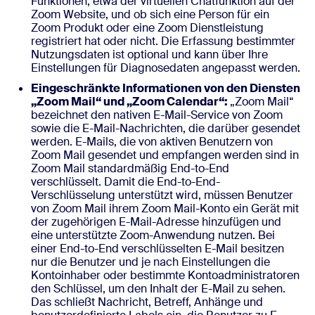
Funktionen, etwa der virtuellen Chatfunktion auf der
Zoom Website, und ob sich eine Person für ein
Zoom Produkt oder eine Zoom Dienstleistung
registriert hat oder nicht. Die Erfassung bestimmter
Nutzungsdaten ist optional und kann über Ihre
Einstellungen für Diagnosedaten angepasst werden.
Eingeschränkte Informationen von den Diensten
„Zoom Mail“ und „Zoom Calendar“:
„Zoom Mail“
bezeichnet den nativen E-Mail-Service von Zoom
sowie die E-Mail-Nachrichten, die darüber gesendet
werden. E-Mails, die von aktiven Benutzern von
Zoom Mail gesendet und empfangen werden sind in
Zoom Mail standardmäßig End-to-End
verschlüsselt. Damit die End-to-End-
Verschlüsselung unterstützt wird, müssen Benutzer
von Zoom Mail ihrem Zoom Mail-Konto ein Gerät mit
der zugehörigen E-Mail-Adresse hinzufügen und
eine unterstützte Zoom-Anwendung nutzen. Bei
einer End-to-End verschlüsselten E-Mail besitzen
nur die Benutzer und je nach Einstellungen die
Kontoinhaber oder bestimmte Kontoadministratoren
den Schlüssel, um den Inhalt der E-Mail zu sehen.
Das schließt Nachricht, Betreff, Anhänge und