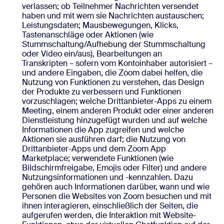
verlassen; ob Teilnehmer Nachrichten versendet
haben und mit wem sie Nachrichten austauschen;
Leistungsdaten; Mausbewegungen, Klicks,
Tastenanschläge oder Aktionen (wie
Stummschaltung/Aufhebung der Stummschaltung
oder Video ein/aus), Bearbeitungen an
Transkripten – sofern vom Kontoinhaber autorisiert –
und andere Eingaben, die Zoom dabei helfen, die
Nutzung von Funktionen zu verstehen, das Design
der Produkte zu verbessern und Funktionen
vorzuschlagen; welche Drittanbieter-Apps zu einem
Meeting, einem anderen Produkt oder einer anderen
Dienstleistung hinzugefügt wurden und auf welche
Informationen die App zugreifen und welche
Aktionen sie ausführen darf; die Nutzung von
Drittanbieter-Apps und dem Zoom App
Marketplace; verwendete Funktionen (wie
Bildschirmfreigabe, Emojis oder Filter) und andere
Nutzungsinformationen und -kennzahlen. Dazu
gehören auch Informationen darüber, wann und wie
Personen die Websites von Zoom besuchen und mit
ihnen interagieren, einschließlich der Seiten, die
aufgerufen werden, die Interaktion mit Website-