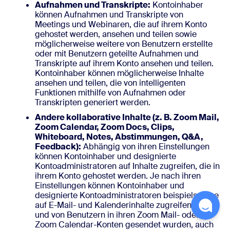
Aufnahmen und Transkripte:
Kontoinhaber
können Aufnahmen und Transkripte von
Meetings und Webinaren, die auf ihrem Konto
gehostet werden, ansehen und teilen sowie
möglicherweise weitere von Benutzern erstellte
oder mit Benutzern geteilte Aufnahmen und
Transkripte auf ihrem Konto ansehen und teilen.
Kontoinhaber können möglicherweise Inhalte
ansehen und teilen, die von intelligenten
Funktionen mithilfe von Aufnahmen oder
Transkripten generiert werden.
Andere kollaborative Inhalte (z. B. Zoom Mail,
Zoom Calendar, Zoom Docs, Clips,
Whiteboard, Notes, Abstimmungen, Q&A,
Feedback):
Abhängig von ihren Einstellungen
können Kontoinhaber und designierte
Kontoadministratoren auf Inhalte zugreifen, die in
ihrem Konto gehostet werden. Je nach ihren
Einstellungen können Kontoinhaber und
designierte Kontoadministratoren beispielsweise
auf E-Mail- und Kalenderinhalte zugreifen, die an
und von Benutzern in ihren Zoom Mail- oder
Zoom Calendar-Konten gesendet wurden, auch