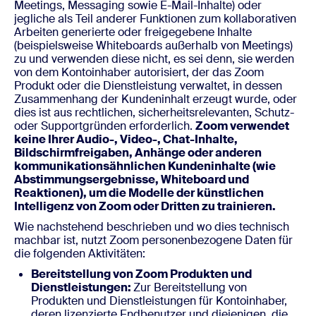
Meetings, Messaging sowie E-Mail-Inhalte) oder
jegliche als Teil anderer Funktionen zum kollaborativen
Arbeiten generierte oder freigegebene Inhalte
(beispielsweise Whiteboards außerhalb von Meetings)
zu und verwenden diese nicht, es sei denn, sie werden
von dem Kontoinhaber autorisiert, der das Zoom
Produkt oder die Dienstleistung verwaltet, in dessen
Zusammenhang der Kundeninhalt erzeugt wurde, oder
dies ist aus rechtlichen, sicherheitsrelevanten, Schutz-
oder Supportgründen erforderlich.
Zoom verwendet
keine Ihrer Audio-, Video-, Chat-Inhalte,
Bildschirmfreigaben, Anhänge oder anderen
kommunikationsähnlichen Kundeninhalte (wie
Abstimmungsergebnisse, Whiteboard und
Reaktionen), um die Modelle der künstlichen
Intelligenz von Zoom oder Dritten zu trainieren.
Wie nachstehend beschrieben und wo dies technisch
machbar ist, nutzt Zoom personenbezogene Daten für
die folgenden Aktivitäten:
Bereitstellung von Zoom Produkten und
Dienstleistungen:
Zur Bereitstellung von
Produkten und Dienstleistungen für Kontoinhaber,
deren lizenzierte Endbenutzer und diejenigen, die