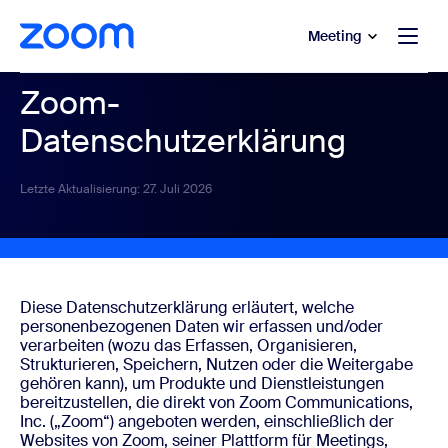
ptinhalt wechseln
fe-Chat wechseln
Meeting
Zoom-
Datenschutzerklärung
Letzte Aktualisierung: 27. Juli 2026
Diese Datenschutzerklärung erläutert, welche
personenbezogenen Daten wir erfassen und/oder
verarbeiten (wozu das Erfassen, Organisieren,
Strukturieren, Speichern, Nutzen oder die Weitergabe
gehören kann), um Produkte und Dienstleistungen
bereitzustellen, die direkt von Zoom Communications,
Inc. („Zoom“) angeboten werden, einschließlich der
Websites von Zoom, seiner Plattform für Meetings,