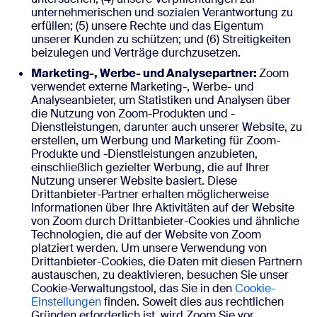
unternehmerischen und sozialen Verantwortung zu
erfüllen; (5) unsere Rechte und das Eigentum
unserer Kunden zu schützen; und (6) Streitigkeiten
beizulegen und Verträge durchzusetzen.
Marketing-, Werbe- und Analysepartner:
Zoom
verwendet externe Marketing-, Werbe- und
Analyseanbieter, um Statistiken und Analysen über
die Nutzung von Zoom-Produkten und -
Dienstleistungen, darunter auch unserer Website, zu
erstellen, um Werbung und Marketing für Zoom-
Produkte und -Dienstleistungen anzubieten,
einschließlich gezielter Werbung, die auf Ihrer
Nutzung unserer Website basiert. Diese
Drittanbieter-Partner erhalten möglicherweise
Informationen über Ihre Aktivitäten auf der Website
von Zoom durch Drittanbieter-Cookies und ähnliche
Technologien, die auf der Website von Zoom
platziert werden. Um unsere Verwendung von
Drittanbieter-Cookies, die Daten mit diesen Partnern
austauschen, zu deaktivieren, besuchen Sie unser
Cookie-Verwaltungstool, das Sie in den
Cookie-
Einstellungen
finden. Soweit dies aus rechtlichen
Gründen erforderlich ist, wird Zoom Sie vor