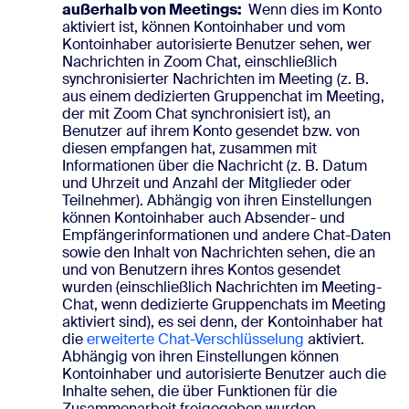
außerhalb von Meetings:
Wenn dies im Konto
aktiviert ist, können Kontoinhaber und vom
Kontoinhaber autorisierte Benutzer sehen, wer
Nachrichten in Zoom Chat, einschließlich
synchronisierter Nachrichten im Meeting (z. B.
aus einem dedizierten Gruppenchat im Meeting,
der mit Zoom Chat synchronisiert ist), an
Benutzer auf ihrem Konto gesendet bzw. von
diesen empfangen hat, zusammen mit
Informationen über die Nachricht (z. B. Datum
und Uhrzeit und Anzahl der Mitglieder oder
Teilnehmer). Abhängig von ihren Einstellungen
können Kontoinhaber auch Absender- und
Empfängerinformationen und andere Chat-Daten
sowie den Inhalt von Nachrichten sehen, die an
und von Benutzern ihres Kontos gesendet
wurden (einschließlich Nachrichten im Meeting-
Chat, wenn dedizierte Gruppenchats im Meeting
aktiviert sind), es sei denn, der Kontoinhaber hat
die
erweiterte Chat-Verschlüsselung
aktiviert.
Abhängig von ihren Einstellungen können
Kontoinhaber und autorisierte Benutzer auch die
Inhalte sehen, die über Funktionen für die
Zusammenarbeit freigegeben wurden,