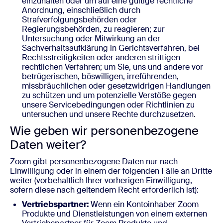
einzuhalten oder um auf eine gültige rechtliche
Anordnung, einschließlich durch
Strafverfolgungsbehörden oder
Regierungsbehörden, zu reagieren; zur
Untersuchung oder Mitwirkung an der
Sachverhaltsaufklärung in Gerichtsverfahren, bei
Rechtsstreitigkeiten oder anderen strittigen
rechtlichen Verfahren; um Sie, uns und andere vor
betrügerischen, böswilligen, irreführenden,
missbräuchlichen oder gesetzwidrigen Handlungen
zu schützen und um potenzielle Verstöße gegen
unsere Servicebedingungen oder Richtlinien zu
untersuchen und unsere Rechte durchzusetzen.
Wie geben wir personenbezogene
Daten weiter?
Zoom gibt personenbezogene Daten nur nach
Einwilligung oder in einem der folgenden Fälle an Dritte
weiter (vorbehaltlich Ihrer vorherigen Einwilligung,
sofern diese nach geltendem Recht erforderlich ist):
Vertriebspartner:
Wenn ein Kontoinhaber Zoom
Produkte und Dienstleistungen von einem externen