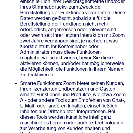
einschließlich Ihrer Gesichtsgeometrie und/oder
Ihres Stimmabdrucks, zum Zweck der
Bereitstellung der Funktionen verarbeiten. Diese
Daten werden gelöscht, sobald sie für die
Bereitstellung der Funktionen nicht mehr
erforderlich, angemessen oder relevant sind
oder wenn seit Ihrer letzten Interaktion mit Zoom
zwei Jahre vergangen sind, je nachdem, was
zuerst eintritt. Ihr Kontoinhaber oder
Administrator muss diese Funktionen
möglicherweise aktivieren, bevor Sie diese
aktivieren können, und/oder hat möglicherweise
die Möglichkeit, die Funktionen in Ihrem Namen
zu deaktivieren.
Smarte Funktionen: Zoom bietet seinen Kunden,
ihren lizenzierten Endbenutzern und Gästen
smarte Funktionen und Produkte, wie etwa Zoom
AI- oder andere Tools zum Empfehlen von Chat-,
E-Mail- oder anderen Inhalten, einschließlich
Inhalten aus Drittanbieter-Integrationen. Bei
diesen Tools werden künstliche Intelligenz,
maschinelles Lernen oder andere Technologien
zur Verarbeitung von Kundeninhalten und