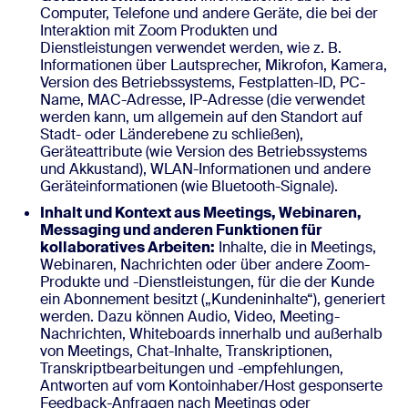
Computer, Telefone und andere Geräte, die bei der
Interaktion mit Zoom Produkten und
Dienstleistungen verwendet werden, wie z. B.
Informationen über Lautsprecher, Mikrofon, Kamera,
Version des Betriebssystems, Festplatten-ID, PC-
Name, MAC-Adresse, IP-Adresse (die verwendet
werden kann, um allgemein auf den Standort auf
Stadt- oder Länderebene zu schließen),
Geräteattribute (wie Version des Betriebssystems
und Akkustand), WLAN-Informationen und andere
Geräteinformationen (wie Bluetooth-Signale).
Inhalt und Kontext aus Meetings, Webinaren,
Messaging und anderen Funktionen für
kollaboratives Arbeiten:
Inhalte, die in Meetings,
Webinaren, Nachrichten oder über andere Zoom-
Produkte und -Dienstleistungen, für die der Kunde
ein Abonnement besitzt („Kundeninhalte“), generiert
werden. Dazu können Audio, Video, Meeting-
Nachrichten, Whiteboards innerhalb und außerhalb
von Meetings, Chat-Inhalte, Transkriptionen,
Transkriptbearbeitungen und -empfehlungen,
Antworten auf vom Kontoinhaber/Host gesponserte
Feedback-Anfragen nach Meetings oder