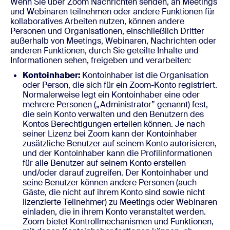
Wenn Sie über Zoom Nachrichten senden, an Meetings
und Webinaren teilnehmen oder andere Funktionen für
kollaboratives Arbeiten nutzen, können andere
Personen und Organisationen, einschließlich Dritter
außerhalb von Meetings, Webinaren, Nachrichten oder
anderen Funktionen, durch Sie geteilte Inhalte und
Informationen sehen, freigeben und verarbeiten:
Kontoinhaber:
Kontoinhaber ist die Organisation
oder Person, die sich für ein Zoom-Konto registriert.
Normalerweise legt ein Kontoinhaber eine oder
mehrere Personen („Administrator” genannt) fest,
die sein Konto verwalten und den Benutzern des
Kontos Berechtigungen erteilen können. Je nach
seiner Lizenz bei Zoom kann der Kontoinhaber
zusätzliche Benutzer auf seinem Konto autorisieren,
und der Kontoinhaber kann die Profilinformationen
für alle Benutzer auf seinem Konto erstellen
und/oder darauf zugreifen. Der Kontoinhaber und
seine Benutzer können andere Personen (auch
Gäste, die nicht auf ihrem Konto sind sowie nicht
lizenzierte Teilnehmer) zu Meetings oder Webinaren
einladen, die in ihrem Konto veranstaltet werden.
Zoom bietet Kontrollmechanismen und Funktionen,