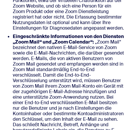
Funktionen, etwa der virtuellen Chatfunktion auf der
Zoom Website, und ob sich eine Person für ein
Zoom Produkt oder eine Zoom Dienstleistung
registriert hat oder nicht. Die Erfassung bestimmter
Nutzungsdaten ist optional und kann über Ihre
Einstellungen für Diagnosedaten angepasst werden.
Eingeschränkte Informationen von den Diensten
„Zoom Mail“ und „Zoom Calendar“:
„Zoom Mail“
bezeichnet den nativen E-Mail-Service von Zoom
sowie die E-Mail-Nachrichten, die darüber gesendet
werden. E-Mails, die von aktiven Benutzern von
Zoom Mail gesendet und empfangen werden sind in
Zoom Mail standardmäßig End-to-End
verschlüsselt. Damit die End-to-End-
Verschlüsselung unterstützt wird, müssen Benutzer
von Zoom Mail ihrem Zoom Mail-Konto ein Gerät mit
der zugehörigen E-Mail-Adresse hinzufügen und
eine unterstützte Zoom-Anwendung nutzen. Bei
einer End-to-End verschlüsselten E-Mail besitzen
nur die Benutzer und je nach Einstellungen die
Kontoinhaber oder bestimmte Kontoadministratoren
den Schlüssel, um den Inhalt der E-Mail zu sehen.
Das schließt Nachricht, Betreff, Anhänge und