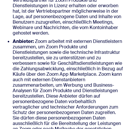
Vertriebspartner für Zoom Produkte und
Dienstleistungen in Lizenz erhalten oder erworben
hat, ist der Vertriebspartner möglicherweise in der
Lage, auf personenbezogene Daten und Inhalte von
Benutzern zuzugreifen, einschließlich Meetings,
Webinare und Nachrichten, die vom Kontoinhaber
gehostet werden.
Anbieter:
Zoom arbeitet mit externen Dienstleistern
zusammen, um Zoom Produkte und
Dienstleistungen sowie die technische Infrastruktur
bereitzustellen, sie zu unterstützen und zu
verbessern sowie für Geschäftsdienstleistungen wie
die Zahlungsabwicklung, einschließlich in Bezug auf
Käufe über den Zoom App Marketplace. Zoom kann
auch mit externen Dienstanbietern
zusammenarbeiten, um Werbung und Business-
Analysen für Zoom Produkte und Dienstleistungen
bereitzustellen. Diese Anbieter dürfen auf
personenbezogene Daten vorbehaltlich
vertraglicher und technischer Anforderungen zum
Schutz der personenbezogenen Daten zugreifen.
Sie dürfen diese personenbezogenen Daten
ausschließlich für die Bereitstellung der Leistungen
an Zoom oder nach Maßgabe der gesetzlichen