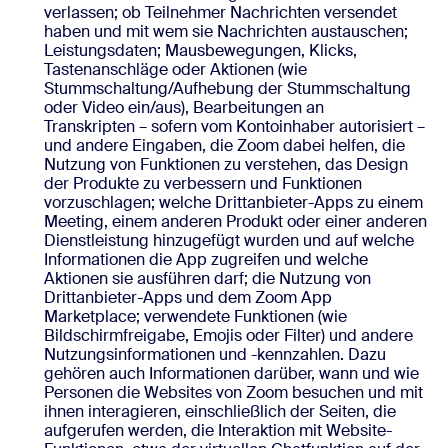
verlassen; ob Teilnehmer Nachrichten versendet
haben und mit wem sie Nachrichten austauschen;
Leistungsdaten; Mausbewegungen, Klicks,
Tastenanschläge oder Aktionen (wie
Stummschaltung/Aufhebung der Stummschaltung
oder Video ein/aus), Bearbeitungen an
Transkripten – sofern vom Kontoinhaber autorisiert –
und andere Eingaben, die Zoom dabei helfen, die
Nutzung von Funktionen zu verstehen, das Design
der Produkte zu verbessern und Funktionen
vorzuschlagen; welche Drittanbieter-Apps zu einem
Meeting, einem anderen Produkt oder einer anderen
Dienstleistung hinzugefügt wurden und auf welche
Informationen die App zugreifen und welche
Aktionen sie ausführen darf; die Nutzung von
Drittanbieter-Apps und dem Zoom App
Marketplace; verwendete Funktionen (wie
Bildschirmfreigabe, Emojis oder Filter) und andere
Nutzungsinformationen und -kennzahlen. Dazu
gehören auch Informationen darüber, wann und wie
Personen die Websites von Zoom besuchen und mit
ihnen interagieren, einschließlich der Seiten, die
aufgerufen werden, die Interaktion mit Website-