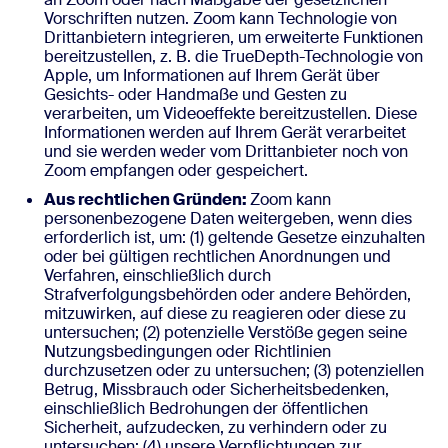
Vorschriften nutzen. Zoom kann Technologie von
Drittanbietern integrieren, um erweiterte Funktionen
bereitzustellen, z. B. die TrueDepth-Technologie von
Apple, um Informationen auf Ihrem Gerät über
Gesichts- oder Handmaße und Gesten zu
verarbeiten, um Videoeffekte bereitzustellen. Diese
Informationen werden auf Ihrem Gerät verarbeitet
und sie werden weder vom Drittanbieter noch von
Zoom empfangen oder gespeichert.
Aus rechtlichen Gründen:
Zoom kann
personenbezogene Daten weitergeben, wenn dies
erforderlich ist, um: (1) geltende Gesetze einzuhalten
oder bei gültigen rechtlichen Anordnungen und
Verfahren, einschließlich durch
Strafverfolgungsbehörden oder andere Behörden,
mitzuwirken, auf diese zu reagieren oder diese zu
untersuchen; (2) potenzielle Verstöße gegen seine
Nutzungsbedingungen oder Richtlinien
durchzusetzen oder zu untersuchen; (3) potenziellen
Betrug, Missbrauch oder Sicherheitsbedenken,
einschließlich Bedrohungen der öffentlichen
Sicherheit, aufzudecken, zu verhindern oder zu
untersuchen; (4) unsere Verpflichtungen zur