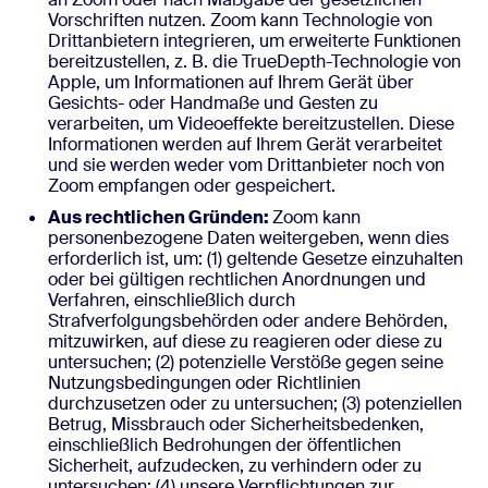
Vorschriften nutzen. Zoom kann Technologie von
Drittanbietern integrieren, um erweiterte Funktionen
bereitzustellen, z. B. die TrueDepth-Technologie von
Apple, um Informationen auf Ihrem Gerät über
Gesichts- oder Handmaße und Gesten zu
verarbeiten, um Videoeffekte bereitzustellen. Diese
Informationen werden auf Ihrem Gerät verarbeitet
und sie werden weder vom Drittanbieter noch von
Zoom empfangen oder gespeichert.
Aus rechtlichen Gründen:
Zoom kann
personenbezogene Daten weitergeben, wenn dies
erforderlich ist, um: (1) geltende Gesetze einzuhalten
oder bei gültigen rechtlichen Anordnungen und
Verfahren, einschließlich durch
Strafverfolgungsbehörden oder andere Behörden,
mitzuwirken, auf diese zu reagieren oder diese zu
untersuchen; (2) potenzielle Verstöße gegen seine
Nutzungsbedingungen oder Richtlinien
durchzusetzen oder zu untersuchen; (3) potenziellen
Betrug, Missbrauch oder Sicherheitsbedenken,
einschließlich Bedrohungen der öffentlichen
Sicherheit, aufzudecken, zu verhindern oder zu
untersuchen; (4) unsere Verpflichtungen zur