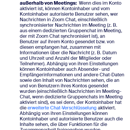
außerhalb von Meetings:
Wenn dies im Konto
aktiviert ist, können Kontoinhaber und vom
Kontoinhaber autorisierte Benutzer sehen, wer
Nachrichten in Zoom Chat, einschließlich
synchronisierter Nachrichten im Meeting (z. B.
aus einem dedizierten Gruppenchat im Meeting,
der mit Zoom Chat synchronisiert ist), an
Benutzer auf ihrem Konto gesendet bzw. von
diesen empfangen hat, zusammen mit
Informationen über die Nachricht (z. B. Datum
und Uhrzeit und Anzahl der Mitglieder oder
Teilnehmer). Abhängig von ihren Einstellungen
können Kontoinhaber auch Absender- und
Empfängerinformationen und andere Chat-Daten
sowie den Inhalt von Nachrichten sehen, die an
und von Benutzern ihres Kontos gesendet
wurden (einschließlich Nachrichten im Meeting-
Chat, wenn dedizierte Gruppenchats im Meeting
aktiviert sind), es sei denn, der Kontoinhaber hat
die
erweiterte Chat-Verschlüsselung
aktiviert.
Abhängig von ihren Einstellungen können
Kontoinhaber und autorisierte Benutzer auch die
Inhalte sehen, die über Funktionen für die
Zusammenarbeit freigegeben wurden,