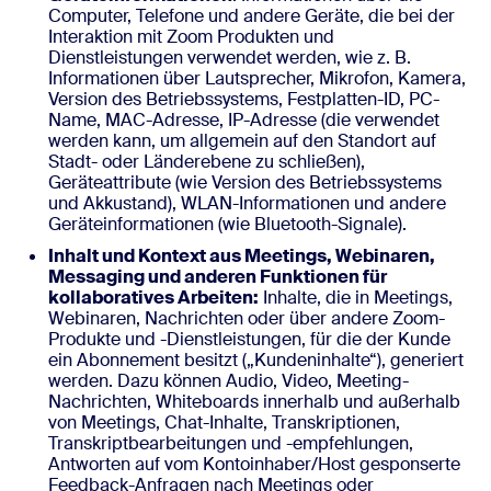
Computer, Telefone und andere Geräte, die bei der
Interaktion mit Zoom Produkten und
Dienstleistungen verwendet werden, wie z. B.
Informationen über Lautsprecher, Mikrofon, Kamera,
Version des Betriebssystems, Festplatten-ID, PC-
Name, MAC-Adresse, IP-Adresse (die verwendet
werden kann, um allgemein auf den Standort auf
Stadt- oder Länderebene zu schließen),
Geräteattribute (wie Version des Betriebssystems
und Akkustand), WLAN-Informationen und andere
Geräteinformationen (wie Bluetooth-Signale).
Inhalt und Kontext aus Meetings, Webinaren,
Messaging und anderen Funktionen für
kollaboratives Arbeiten:
Inhalte, die in Meetings,
Webinaren, Nachrichten oder über andere Zoom-
Produkte und -Dienstleistungen, für die der Kunde
ein Abonnement besitzt („Kundeninhalte“), generiert
werden. Dazu können Audio, Video, Meeting-
Nachrichten, Whiteboards innerhalb und außerhalb
von Meetings, Chat-Inhalte, Transkriptionen,
Transkriptbearbeitungen und -empfehlungen,
Antworten auf vom Kontoinhaber/Host gesponserte
Feedback-Anfragen nach Meetings oder