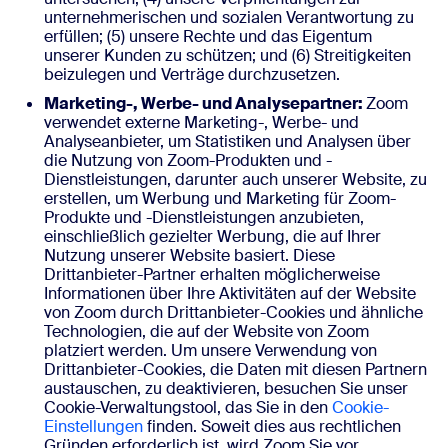
unternehmerischen und sozialen Verantwortung zu
erfüllen; (5) unsere Rechte und das Eigentum
unserer Kunden zu schützen; und (6) Streitigkeiten
beizulegen und Verträge durchzusetzen.
Marketing-, Werbe- und Analysepartner:
Zoom
verwendet externe Marketing-, Werbe- und
Analyseanbieter, um Statistiken und Analysen über
die Nutzung von Zoom-Produkten und -
Dienstleistungen, darunter auch unserer Website, zu
erstellen, um Werbung und Marketing für Zoom-
Produkte und -Dienstleistungen anzubieten,
einschließlich gezielter Werbung, die auf Ihrer
Nutzung unserer Website basiert. Diese
Drittanbieter-Partner erhalten möglicherweise
Informationen über Ihre Aktivitäten auf der Website
von Zoom durch Drittanbieter-Cookies und ähnliche
Technologien, die auf der Website von Zoom
platziert werden. Um unsere Verwendung von
Drittanbieter-Cookies, die Daten mit diesen Partnern
austauschen, zu deaktivieren, besuchen Sie unser
Cookie-Verwaltungstool, das Sie in den
Cookie-
Einstellungen
finden. Soweit dies aus rechtlichen
Gründen erforderlich ist, wird Zoom Sie vor