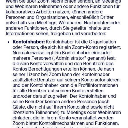
Wenn Sie über Zoom Nachrichten senden, an Meetings
und Webinaren teilnehmen oder andere Funktionen für
kollaboratives Arbeiten nutzen, können andere
Personen und Organisationen, einschließlich Dritter
außerhalb von Meetings, Webinaren, Nachrichten oder
anderen Funktionen, durch Sie geteilte Inhalte und
Informationen sehen, freigeben und verarbeiten:
Kontoinhaber:
Kontoinhaber ist die Organisation
oder Person, die sich für ein Zoom-Konto registriert.
Normalerweise legt ein Kontoinhaber eine oder
mehrere Personen („Administrator” genannt) fest,
die sein Konto verwalten und den Benutzern des
Kontos Berechtigungen erteilen können. Je nach
seiner Lizenz bei Zoom kann der Kontoinhaber
zusätzliche Benutzer auf seinem Konto autorisieren,
und der Kontoinhaber kann die Profilinformationen
für alle Benutzer auf seinem Konto erstellen
und/oder darauf zugreifen. Der Kontoinhaber und
seine Benutzer können andere Personen (auch
Gäste, die nicht auf ihrem Konto sind sowie nicht
lizenzierte Teilnehmer) zu Meetings oder Webinaren
einladen, die in ihrem Konto veranstaltet werden.
Zoom bietet Kontrollmechanismen und Funktionen,