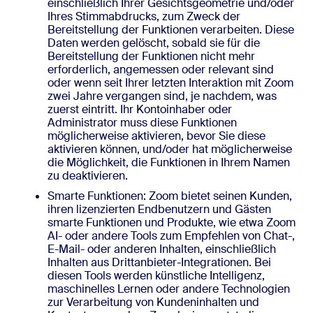
einschließlich Ihrer Gesichtsgeometrie und/oder
Ihres Stimmabdrucks, zum Zweck der
Bereitstellung der Funktionen verarbeiten. Diese
Daten werden gelöscht, sobald sie für die
Bereitstellung der Funktionen nicht mehr
erforderlich, angemessen oder relevant sind
oder wenn seit Ihrer letzten Interaktion mit Zoom
zwei Jahre vergangen sind, je nachdem, was
zuerst eintritt. Ihr Kontoinhaber oder
Administrator muss diese Funktionen
möglicherweise aktivieren, bevor Sie diese
aktivieren können, und/oder hat möglicherweise
die Möglichkeit, die Funktionen in Ihrem Namen
zu deaktivieren.
Smarte Funktionen: Zoom bietet seinen Kunden,
ihren lizenzierten Endbenutzern und Gästen
smarte Funktionen und Produkte, wie etwa Zoom
AI- oder andere Tools zum Empfehlen von Chat-,
E-Mail- oder anderen Inhalten, einschließlich
Inhalten aus Drittanbieter-Integrationen. Bei
diesen Tools werden künstliche Intelligenz,
maschinelles Lernen oder andere Technologien
zur Verarbeitung von Kundeninhalten und