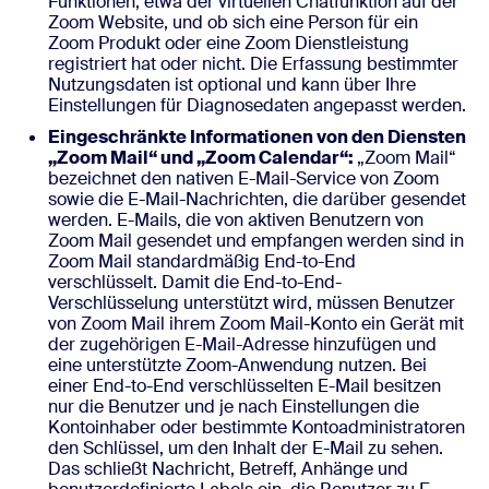
Funktionen, etwa der virtuellen Chatfunktion auf der
Zoom Website, und ob sich eine Person für ein
Zoom Produkt oder eine Zoom Dienstleistung
registriert hat oder nicht. Die Erfassung bestimmter
Nutzungsdaten ist optional und kann über Ihre
Einstellungen für Diagnosedaten angepasst werden.
Eingeschränkte Informationen von den Diensten
„Zoom Mail“ und „Zoom Calendar“:
„Zoom Mail“
bezeichnet den nativen E-Mail-Service von Zoom
sowie die E-Mail-Nachrichten, die darüber gesendet
werden. E-Mails, die von aktiven Benutzern von
Zoom Mail gesendet und empfangen werden sind in
Zoom Mail standardmäßig End-to-End
verschlüsselt. Damit die End-to-End-
Verschlüsselung unterstützt wird, müssen Benutzer
von Zoom Mail ihrem Zoom Mail-Konto ein Gerät mit
der zugehörigen E-Mail-Adresse hinzufügen und
eine unterstützte Zoom-Anwendung nutzen. Bei
einer End-to-End verschlüsselten E-Mail besitzen
nur die Benutzer und je nach Einstellungen die
Kontoinhaber oder bestimmte Kontoadministratoren
den Schlüssel, um den Inhalt der E-Mail zu sehen.
Das schließt Nachricht, Betreff, Anhänge und