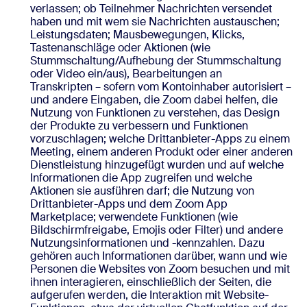
verlassen; ob Teilnehmer Nachrichten versendet
haben und mit wem sie Nachrichten austauschen;
Leistungsdaten; Mausbewegungen, Klicks,
Tastenanschläge oder Aktionen (wie
Stummschaltung/Aufhebung der Stummschaltung
oder Video ein/aus), Bearbeitungen an
Transkripten – sofern vom Kontoinhaber autorisiert –
und andere Eingaben, die Zoom dabei helfen, die
Nutzung von Funktionen zu verstehen, das Design
der Produkte zu verbessern und Funktionen
vorzuschlagen; welche Drittanbieter-Apps zu einem
Meeting, einem anderen Produkt oder einer anderen
Dienstleistung hinzugefügt wurden und auf welche
Informationen die App zugreifen und welche
Aktionen sie ausführen darf; die Nutzung von
Drittanbieter-Apps und dem Zoom App
Marketplace; verwendete Funktionen (wie
Bildschirmfreigabe, Emojis oder Filter) und andere
Nutzungsinformationen und -kennzahlen. Dazu
gehören auch Informationen darüber, wann und wie
Personen die Websites von Zoom besuchen und mit
ihnen interagieren, einschließlich der Seiten, die
aufgerufen werden, die Interaktion mit Website-