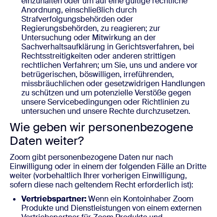
einzuhalten oder um auf eine gültige rechtliche
Anordnung, einschließlich durch
Strafverfolgungsbehörden oder
Regierungsbehörden, zu reagieren; zur
Untersuchung oder Mitwirkung an der
Sachverhaltsaufklärung in Gerichtsverfahren, bei
Rechtsstreitigkeiten oder anderen strittigen
rechtlichen Verfahren; um Sie, uns und andere vor
betrügerischen, böswilligen, irreführenden,
missbräuchlichen oder gesetzwidrigen Handlungen
zu schützen und um potenzielle Verstöße gegen
unsere Servicebedingungen oder Richtlinien zu
untersuchen und unsere Rechte durchzusetzen.
Wie geben wir personenbezogene
Daten weiter?
Zoom gibt personenbezogene Daten nur nach
Einwilligung oder in einem der folgenden Fälle an Dritte
weiter (vorbehaltlich Ihrer vorherigen Einwilligung,
sofern diese nach geltendem Recht erforderlich ist):
Vertriebspartner:
Wenn ein Kontoinhaber Zoom
Produkte und Dienstleistungen von einem externen