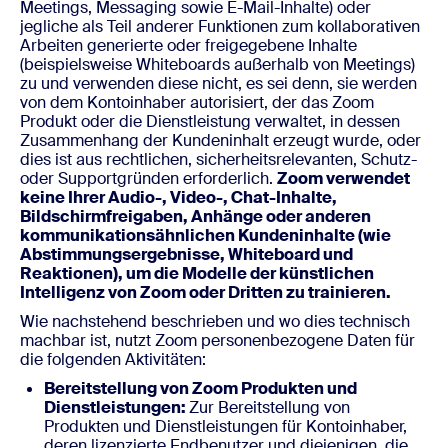
Meetings, Messaging sowie E-Mail-Inhalte) oder
jegliche als Teil anderer Funktionen zum kollaborativen
Arbeiten generierte oder freigegebene Inhalte
(beispielsweise Whiteboards außerhalb von Meetings)
zu und verwenden diese nicht, es sei denn, sie werden
von dem Kontoinhaber autorisiert, der das Zoom
Produkt oder die Dienstleistung verwaltet, in dessen
Zusammenhang der Kundeninhalt erzeugt wurde, oder
dies ist aus rechtlichen, sicherheitsrelevanten, Schutz-
oder Supportgründen erforderlich.
Zoom verwendet
keine Ihrer Audio-, Video-, Chat-Inhalte,
Bildschirmfreigaben, Anhänge oder anderen
kommunikationsähnlichen Kundeninhalte (wie
Abstimmungsergebnisse, Whiteboard und
Reaktionen), um die Modelle der künstlichen
Intelligenz von Zoom oder Dritten zu trainieren.
Wie nachstehend beschrieben und wo dies technisch
machbar ist, nutzt Zoom personenbezogene Daten für
die folgenden Aktivitäten:
Bereitstellung von Zoom Produkten und
Dienstleistungen:
Zur Bereitstellung von
Produkten und Dienstleistungen für Kontoinhaber,
deren lizenzierte Endbenutzer und diejenigen, die