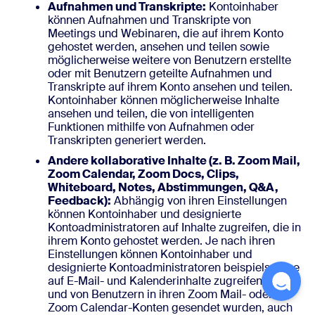
Aufnahmen und Transkripte:
Kontoinhaber
können Aufnahmen und Transkripte von
Meetings und Webinaren, die auf ihrem Konto
gehostet werden, ansehen und teilen sowie
möglicherweise weitere von Benutzern erstellte
oder mit Benutzern geteilte Aufnahmen und
Transkripte auf ihrem Konto ansehen und teilen.
Kontoinhaber können möglicherweise Inhalte
ansehen und teilen, die von intelligenten
Funktionen mithilfe von Aufnahmen oder
Transkripten generiert werden.
Andere kollaborative Inhalte (z. B. Zoom Mail,
Zoom Calendar, Zoom Docs, Clips,
Whiteboard, Notes, Abstimmungen, Q&A,
Feedback):
Abhängig von ihren Einstellungen
können Kontoinhaber und designierte
Kontoadministratoren auf Inhalte zugreifen, die in
ihrem Konto gehostet werden. Je nach ihren
Einstellungen können Kontoinhaber und
designierte Kontoadministratoren beispielsweise
auf E-Mail- und Kalenderinhalte zugreifen, die an
und von Benutzern in ihren Zoom Mail- oder
Zoom Calendar-Konten gesendet wurden, auch