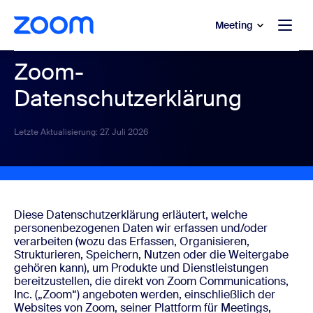
ptinhalt wechseln
fe-Chat wechseln
Meeting
Zoom-
Datenschutzerklärung
Letzte Aktualisierung: 27. Juli 2026
Diese Datenschutzerklärung erläutert, welche
personenbezogenen Daten wir erfassen und/oder
verarbeiten (wozu das Erfassen, Organisieren,
Strukturieren, Speichern, Nutzen oder die Weitergabe
gehören kann), um Produkte und Dienstleistungen
bereitzustellen, die direkt von Zoom Communications,
Inc. („Zoom“) angeboten werden, einschließlich der
Websites von Zoom, seiner Plattform für Meetings,