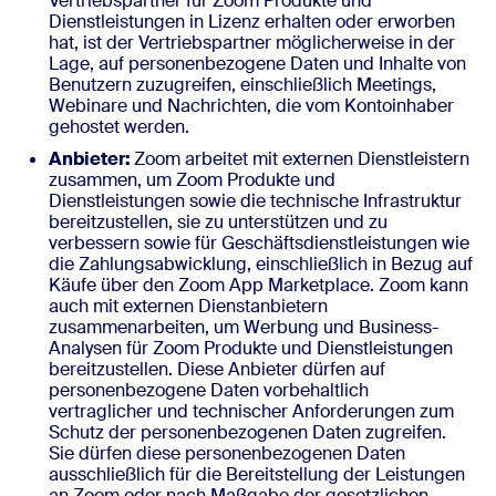
Vertriebspartner für Zoom Produkte und
Dienstleistungen in Lizenz erhalten oder erworben
hat, ist der Vertriebspartner möglicherweise in der
Lage, auf personenbezogene Daten und Inhalte von
Benutzern zuzugreifen, einschließlich Meetings,
Webinare und Nachrichten, die vom Kontoinhaber
gehostet werden.
Anbieter:
Zoom arbeitet mit externen Dienstleistern
zusammen, um Zoom Produkte und
Dienstleistungen sowie die technische Infrastruktur
bereitzustellen, sie zu unterstützen und zu
verbessern sowie für Geschäftsdienstleistungen wie
die Zahlungsabwicklung, einschließlich in Bezug auf
Käufe über den Zoom App Marketplace. Zoom kann
auch mit externen Dienstanbietern
zusammenarbeiten, um Werbung und Business-
Analysen für Zoom Produkte und Dienstleistungen
bereitzustellen. Diese Anbieter dürfen auf
personenbezogene Daten vorbehaltlich
vertraglicher und technischer Anforderungen zum
Schutz der personenbezogenen Daten zugreifen.
Sie dürfen diese personenbezogenen Daten
ausschließlich für die Bereitstellung der Leistungen
an Zoom oder nach Maßgabe der gesetzlichen