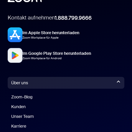
Kontakt aufnehmen
1.888.799.9666
Im Apple Store herunterladen
Zoom Workplace für Apple
Im Google Play Store herunterladen
Zoom Workplace für Android
Über uns
Zoom-Blog
Zoom-Blog
Kunden
Unser Team
Karriere