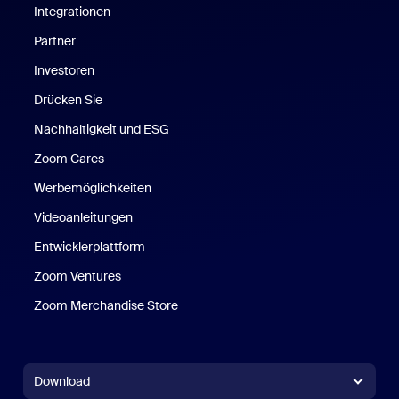
Integrationen
Partner
Investoren
Drücken Sie
Nachhaltigkeit und ESG
Zoom Cares
Zoom Cares
Werbemöglichkeiten
Videoanleitungen
Entwicklerplattform
Zoom Ventures
Zoom Merchandise Store
Zoom Merchandise Store
Download