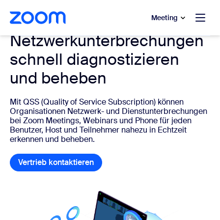
ptinhalt wechseln
fe-Chat wechseln
Meeting
Netzwerkunterbrechungen
schnell diagnostizieren
und beheben
Mit QSS (Quality of Service Subscription) können
Organisationen Netzwerk- und Dienstunterbrechungen
bei Zoom Meetings, Webinars und Phone für jeden
Benutzer, Host und Teilnehmer nahezu in Echtzeit
erkennen und beheben.
Vertrieb kontaktieren