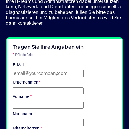
Ihre IT-Teams und Administratoren dabei unterstützen
kann, Netzwerk- und Dienstunterbrechungen schnell zu
diagnostizieren und zu beheben, füllen Sie bitte das
Formular aus. Ein Mitglied des Vertriebsteams wird Sie
dann kontaktieren.
Tragen Sie Ihre Angaben ein
*
Pflichtfeld
E-Mail
*
Unternehmen
*
Vorname
*
Nachname
*
Mitarbeiterzahl
*