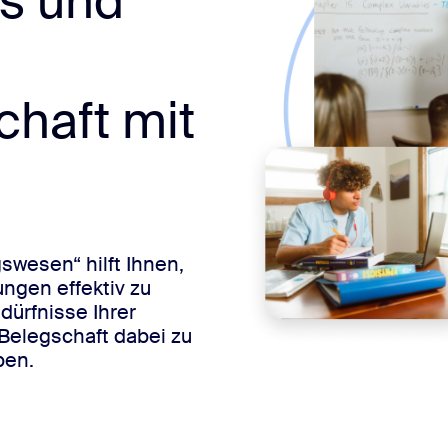
s und
haft mit
swesen“ hilft Ihnen,
ngen effektiv zu
dürfnisse Ihrer
Belegschaft dabei zu
ben.