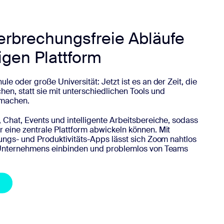
erbrechungsfreie Abläufe
igen Plattform
le oder große Universität: Jetzt ist es an der Zeit, die
en, statt sie mit unterschiedlichen Tools und
 machen.
, Chat, Events und intelligente Arbeitsbereiche, sodass
 eine zentrale Plattform abwickeln können. Mit
dungs- und Produktivitäts-Apps lässt sich Zoom nahtlos
s Unternehmens einbinden und problemlos von Teams