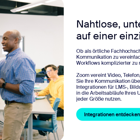
Nahtlose, unt
auf einer einz
Ob als örtliche Fachhochschu
Kommunikation zu vereinfach
Workflows komplizierter zu
Zoom vereint Video, Telefon
Sie Ihre Kommunikation über
Integrationen für LMS-, Bil
in die Arbeitsabläufe Ihre
jeder Größe nutzen.
Integrationen entdecken