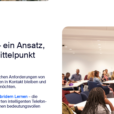
ein Ansatz,
ittelpunkt
schen Anforderungen von
en in Kontakt bleiben und
 möchten.
ybridem Lernen
– die
en intelligenten Telefon-
nen bedeutungsvollen