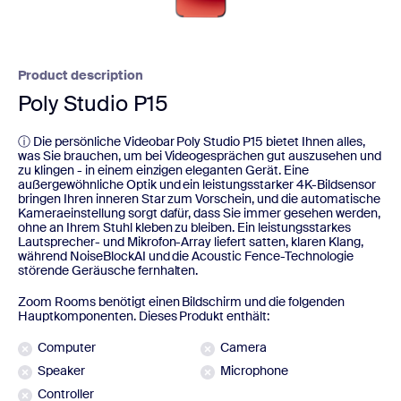
Product description
Poly Studio P15
ⓘ Die persönliche Videobar Poly Studio P15 bietet Ihnen alles,
was Sie brauchen, um bei Videogesprächen gut auszusehen und
zu klingen - in einem einzigen eleganten Gerät. Eine
außergewöhnliche Optik und ein leistungsstarker 4K-Bildsensor
bringen Ihren inneren Star zum Vorschein, und die automatische
Kameraeinstellung sorgt dafür, dass Sie immer gesehen werden,
ohne an Ihrem Stuhl kleben zu bleiben. Ein leistungsstarkes
Lautsprecher- und Mikrofon-Array liefert satten, klaren Klang,
während NoiseBlockAI und die Acoustic Fence-Technologie
störende Geräusche fernhalten.
Zoom Rooms benötigt einen Bildschirm und die folgenden
Hauptkomponenten. Dieses Produkt enthält:
Computer
Camera
Speaker
Microphone
Controller