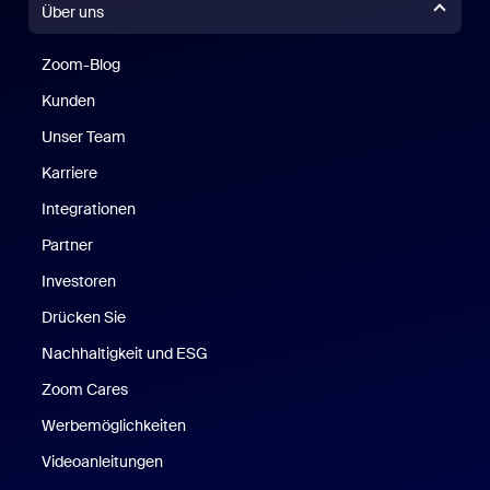
Über uns
Zoom-Blog
Zoom-Blog
Kunden
Unser Team
Karriere
Integrationen
Partner
Investoren
Drücken Sie
Nachhaltigkeit und ESG
Zoom Cares
Zoom Cares
Werbemöglichkeiten
Videoanleitungen