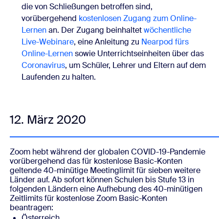
die von Schließungen betroffen sind,
vorübergehend
kostenlosen Zugang zum Online-
Lernen
an. Der Zugang beinhaltet
wöchentliche
Live-Webinare
, eine
Anleitung
zu
Nearpod fürs
Online-Lernen
sowie Unterrichtseinheiten über das
Coronavirus
, um Schüler, Lehrer und Eltern auf dem
Laufenden zu halten.
12. März 2020
Zoom hebt während der globalen COVID-19-Pandemie
vorübergehend das für kostenlose Basic-Konten
geltende 40-minütige Meetinglimit für
sieben
weitere
Länder auf.
Ab sofort können Schulen bis Stufe 13 in
folgenden Ländern eine Aufhebung des 40-minütigen
Zeitlimits für kostenlose Zoom Basic-Konten
beantragen
:
Österreich