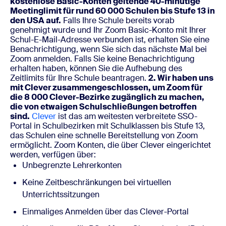
kostenlose Basic-Konten geltende 40-minütige
Meetinglimit für rund 60 000 Schulen bis Stufe 13 in
den USA auf.
Falls Ihre Schule bereits vorab
genehmigt wurde und Ihr Zoom Basic-Konto mit Ihrer
Schul-E-Mail-Adresse verbunden ist, erhalten Sie eine
Benachrichtigung, wenn Sie sich das nächste Mal bei
Zoom anmelden.
Falls Sie keine Benachrichtigung
erhalten haben, können Sie die Aufhebung des
Zeitlimits für Ihre Schule beantragen
.
2. Wir haben uns
mit Clever zusammengeschlossen, um Zoom für
die 8 000 Clever-Bezirke zugänglich zu machen,
die von etwaigen Schulschließungen betroffen
sind.
Clever
ist das am weitesten verbreitete SSO-
Portal in Schulbezirken mit Schulklassen bis Stufe 13,
das Schulen eine schnelle Bereitstellung von Zoom
ermöglicht. Zoom Konten, die über Clever eingerichtet
werden, verfügen über:
Unbegrenzte Lehrerkonten
Keine Zeitbeschränkungen bei virtuellen
Unterrichtssitzungen
Einmaliges Anmelden über das Clever-Portal