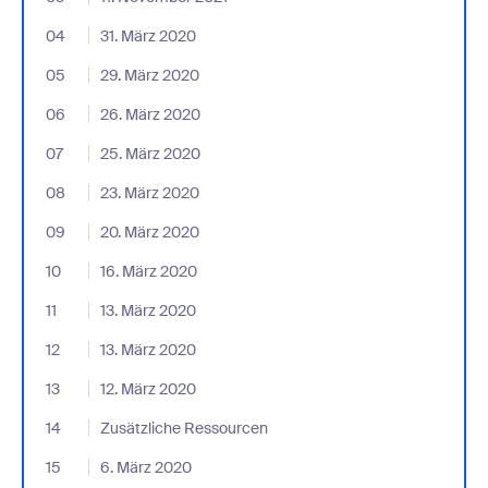
04
- Jumplink to 31. März 2020
31. März 2020
05
- Jumplink to 29. März 2020
29. März 2020
06
- Jumplink to 26. März 2020
26. März 2020
07
- Jumplink to 25. März 2020
25. März 2020
08
- Jumplink to 23. März 2020
23. März 2020
09
- Jumplink to 20. März 2020
20. März 2020
10
- Jumplink to 16. März 2020
16. März 2020
11
- Jumplink to 13. März 2020
13. März 2020
12
- Jumplink to 13. März 2020
13. März 2020
13
- Jumplink to 12. März 2020
12. März 2020
14
- Jumplink to Zusätzliche Ressourcen
Zusätzliche Ressourcen
15
- Jumplink to 6. März 2020
6. März 2020