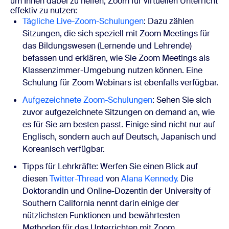
um Ihnen dabei zu helfen, Zoom für virtuellen Unterricht
effektiv zu nutzen:
Tägliche Live-Zoom-Schulungen
:
Dazu zählen
Sitzungen, die sich speziell mit Zoom Meetings für
das Bildungswesen (Lernende und Lehrende)
befassen und erklären, wie Sie Zoom Meetings als
Klassenzimmer-Umgebung nutzen können. Eine
Schulung für Zoom Webinars ist ebenfalls verfügbar.
Aufgezeichnete Zoom-Schulungen
:
Sehen Sie sich
zuvor aufgezeichnete Sitzungen on demand an, wie
es für Sie am besten passt. Einige sind nicht nur auf
Englisch, sondern auch auf Deutsch, Japanisch und
Koreanisch verfügbar.
Tipps für Lehrkräfte:
Werfen Sie einen Blick auf
diesen
Twitter-Thread
von
Alana Kennedy.
Die
Doktorandin und Online-Dozentin der University of
Southern California nennt darin einige der
nützlichsten Funktionen und bewährtesten
Methoden für das Unterrichten mit Zoom.