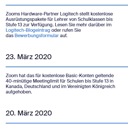
Zooms Hardware-Partner Logitech stellt kostenlose
Ausrüstungspakete für Lehrer von Schulklassen bis
Stufe 13 zur Verfügung. Lesen Sie mehr darüber im
Logitech-Blogeintrag
oder rufen Sie
das
Bewerbungsformular
auf.
23. März 2020
Zoom hat d
as für kostenlose Basic-Konten geltende
40-minütige Meetinglimit für Schulen bis Stufe 13 in
Kanada, Deutschland und im Vereinigten Königreich
aufgehoben
.
20. März 2020