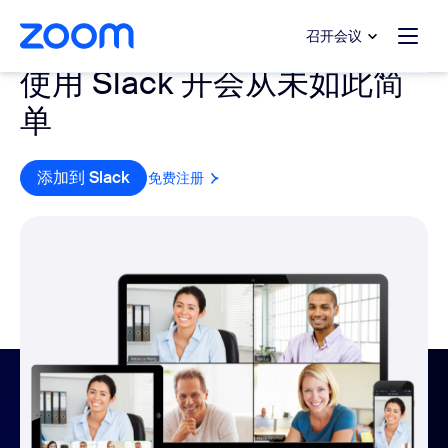
转至主要内容
转至帮助聊天
召开会议
使用 Slack 开会从未如此简
单
添加到 Slack
免费注册