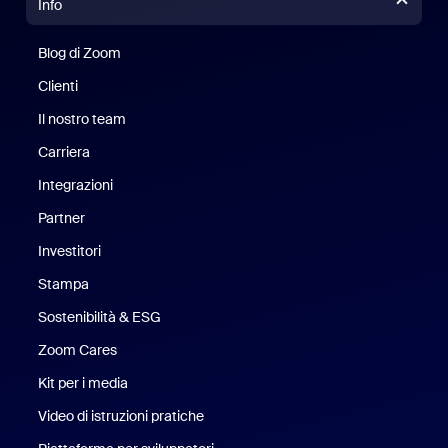
Info
Blog di Zoom
Blog di Zoom
Clienti
Clienti
Il nostro team
Il nostro team
Carriera
Opportunità di lavoro
Integrazioni
Partner
Investitori
Stampa
Stampa
Sostenibilità & ESG
Sostenibilità ed ESG
Zoom Cares
Zoom Cares
Kit per i media
Kit media
Video di istruzioni pratiche