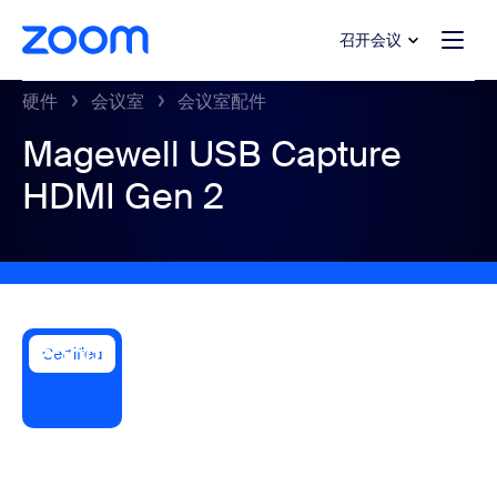
转至主要内容
转至帮助聊天
召开会议
硬件
会议室
会议室配件
Magewell USB Capture
HDMI Gen 2
Certified