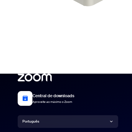
Central de downloads
Aproveite ao máximo o Zoom
Idioma
Português