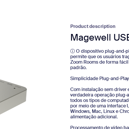
Product description
Magewell US
ⓘ O dispositivo plug-and-
permite que os usuários tra
Zoom Rooms de forma fácil 
padrão.
Simplicidade Plug-and-Play
Com instalação sem driver 
verdadeira operação plug-
todos os tipos de computado
por meio de uma interface 
Windows, Mac, Linux e Chr
alimentação adicional.
Processamento de vídeo b