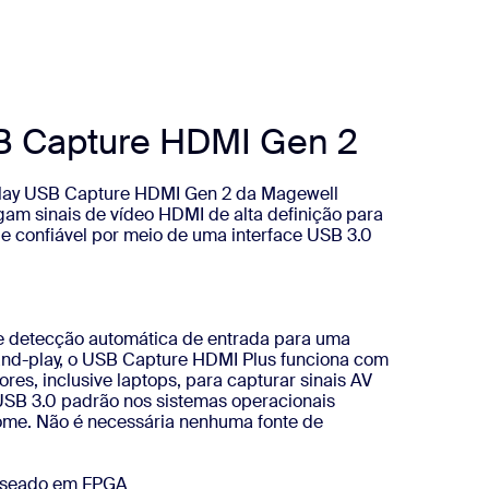
B Capture HDMI Gen 2
play USB Capture HDMI Gen 2 da Magewell
gam sinais de vídeo HDMI de alta definição para
e confiável por meio de uma interface USB 3.0
e detecção automática de entrada para uma
and-play, o USB Capture HDMI Plus funciona com
res, inclusive laptops, para capturar sinais AV
USB 3.0 padrão nos sistemas operacionais
ome. Não é necessária nenhuma fonte de
aseado em FPGA