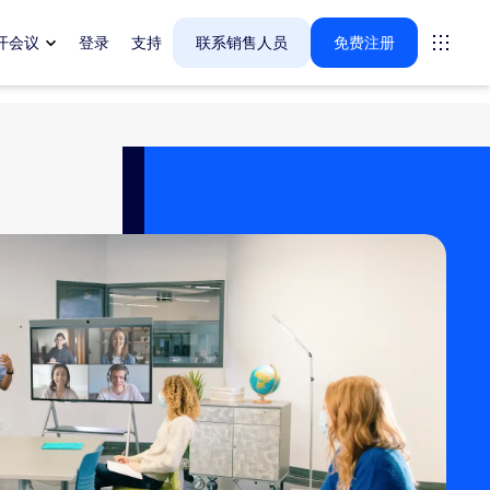
开会议
登录
支持
联系销售人员
免费注册
案。
tings
oms
vas
户体验洞察