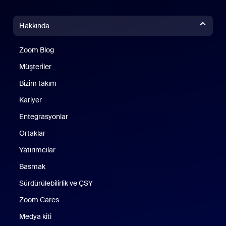
Hakkında
Zoom Blog
Zoom Blog
Müşteriler
Bizim takım
Kariyer
Entegrasyonlar
Ortaklar
Yatırımcılar
Basmak
Sürdürülebilirlik ve ÇSY
Zoom Cares
Zoom Cares
Medya kiti