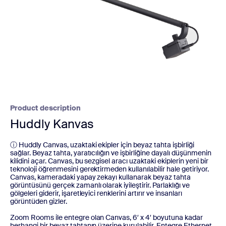
Product description
Huddly Kanvas
ⓘ Huddly Canvas, uzaktaki ekipler için beyaz tahta işbirliği
sağlar. Beyaz tahta, yaratıcılığın ve işbirliğine dayalı düşünmenin
kilidini açar. Canvas, bu sezgisel aracı uzaktaki ekiplerin yeni bir
teknoloji öğrenmesini gerektirmeden kullanılabilir hale getiriyor.
Canvas, kameradaki yapay zekayı kullanarak beyaz tahta
görüntüsünü gerçek zamanlı olarak iyileştirir. Parlaklığı ve
gölgeleri giderir, işaretleyici renklerini artırır ve insanları
görüntüden gizler.
Zoom Rooms ile entegre olan Canvas, 6′ x 4′ boyutuna kadar
herhangi bir beyaz tahtanın üzerine kurulabilir. Entegre Ethernet