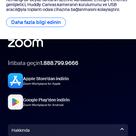
genişletici, Huddly Canvas kameranın kurulumunu ve USB
aracılığıyla toplantı odası cihazına bağlanmasını kolaylaştırır.
Daha fazla bilgi edinin
Daha fazla bilgi edinin
İrtibata geçin
1.888.799.9666
Apple Store'dan indirin
Zoom Workplace for Apple
Google Play’den indirin
Zoom Workplace for Android
Hakkında