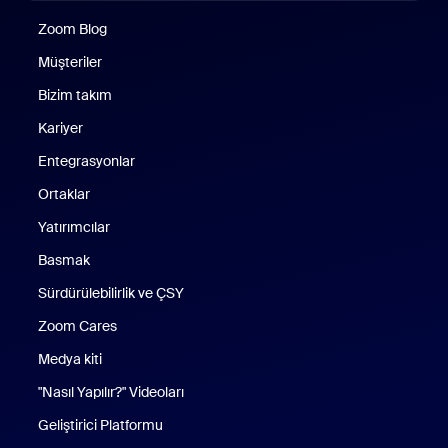
Zoom Blog
Zoom Blog
Müşteriler
Bizim takım
Kariyer
Entegrasyonlar
Ortaklar
Yatırımcılar
Basmak
Sürdürülebilirlik ve ÇSY
Zoom Cares
Zoom Cares
Medya kiti
"Nasıl Yapılır?" Videoları
Geliştirici Platformu