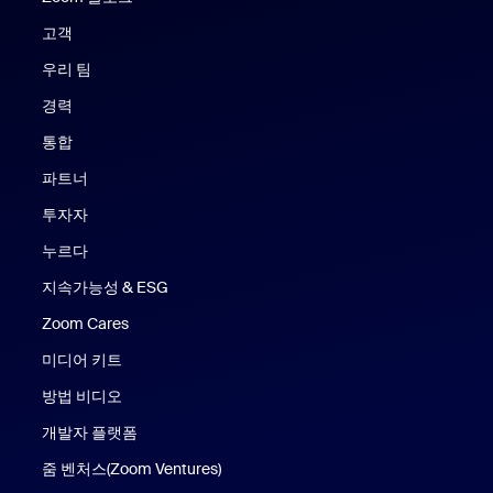
고객
우리 팀
경력
통합
파트너
투자자
누르다
지속가능성 & ESG
Zoom Cares
Zoom Cares
미디어 키트
방법 비디오
개발자 플랫폼
줌 벤처스(Zoom Ventures)