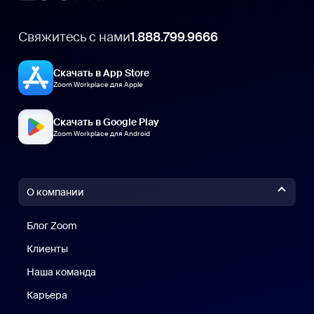
Свяжитесь с нами
1.888.799.9666
Скачать в App Store
Zoom Workplace для Apple
Скачать в Google Play
Zoom Workplace для Android
О компании
Блог Zoom
Блог Zoom
Клиенты
Клиенты
Наша команда
Наш коллектив
Карьера
Вакансии