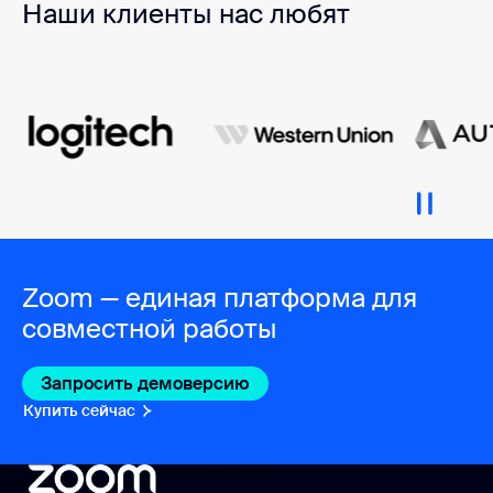
Наши клиенты нас любят
Zoom — единая платформа для
совместной работы
Запросить демоверсию
Купить сейчас