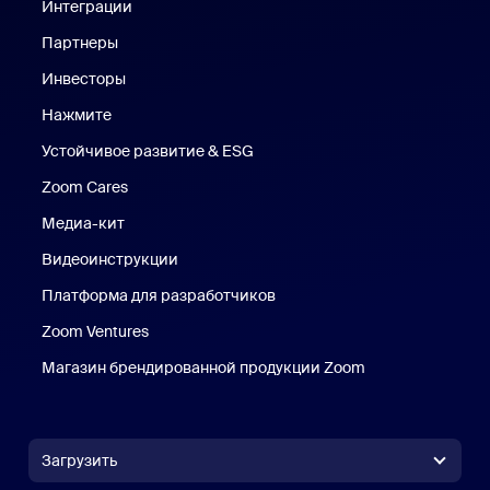
Интеграции
Партнеры
Инвесторы
Нажмите
Нажмите
Устойчивое развитие & ESG
Устойчивое развитие и ESG
Zoom Cares
Zoom Cares
Медиа-кит
Медиа-кит
Видеоинструкции
Платформа для разработчиков
Zoom Ventures
Магазин брендированной продукции Zoom
Магазин бренди
Загрузить