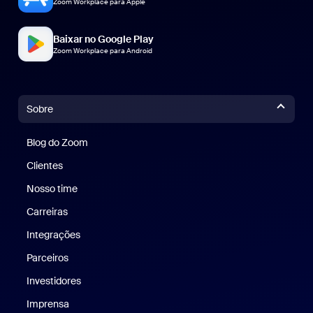
Zoom Workplace para Apple
Baixar no Google Play
Zoom Workplace para Android
Sobre
Blog do Zoom
Blog do Zoom
Clientes
Clientes
Nosso time
Nossa equipe
Carreiras
Carreiras
Integrações
Parceiros
Investidores
Imprensa
Imprensa