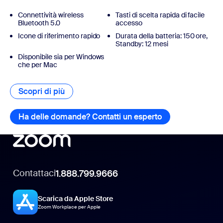
Connettività wireless
Tasti di scelta rapida di facile
Bluetooth 5.0
accesso
Icone di riferimento rapido ​
Durata della batteria: 150 ore,
Standby: 12 mesi
Disponibile sia per Windows
che per Mac
Scopri di più
Scopri di più
Ha delle domande? Contatti un esperto
Ha delle domand
Contattaci
1.888.799.9666
Scarica da Apple Store
Zoom Workplace per Apple