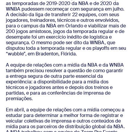
as temporadas de 2019-2020 da NBA e de 2020 da
WNBA pudessem recomeçar com segurança em julho.
A decisão da liga de transferir 22 equipes, com seus
jogadores, treinadores, técnicos e outros envolvidos,
para o campus da NBA em Orlando e viabilizar mais de
200 jogos amistosos, jogos da temporada regular e de
desempate foi um exercício inédito de logística e
segurança. O mesmo pode ser dito da WNBA, que
disputou toda a temporada regular e os playoffs em seu
“wubble”, em Bradenton, Flórida.
A equipe de relações com a mídia da NBA e da WNBA
também precisou resolver a questão de como garantir
a entrega segura de outra parte essencial da
experiência: a disponibilidade para a mídia dos
técnicos e jogadores antes e depois dos treinos e
partidas, e para as conferências de imprensa de
premiações.
Em abril, a equipe de relações com a mídia começou a
estudar para determinar a melhor forma de registrar e
veicular coletivas de imprensa e outros conteúdos de
mídia para os parceiros de distribuição global da NBA.