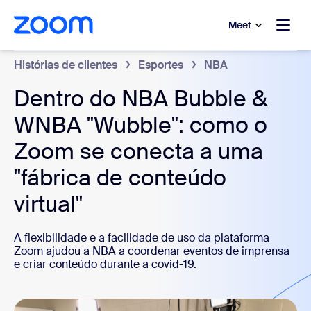
 conteúdo principal
a o chat de ajuda
Meet
Histórias de clientes
Esportes
NBA
Dentro do NBA Bubble &
WNBA "Wubble": como o
Zoom se conecta a uma
"fábrica de conteúdo
virtual"
A flexibilidade e a facilidade de uso da plataforma
Zoom ajudou a NBA a coordenar eventos de imprensa
e criar conteúdo durante a covid-19.