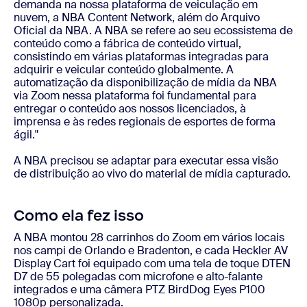
demanda na nossa plataforma de veiculação em
nuvem, a NBA Content Network, além do Arquivo
Oficial da NBA. A NBA se refere ao seu ecossistema de
conteúdo como a fábrica de conteúdo virtual,
consistindo em várias plataformas integradas para
adquirir e veicular conteúdo globalmente. A
automatização da disponibilização de mídia da NBA
via Zoom nessa plataforma foi fundamental para
entregar o conteúdo aos nossos licenciados, à
imprensa e às redes regionais de esportes de forma
ágil."
A NBA precisou se adaptar para executar essa visão
de distribuição ao vivo do material de mídia capturado.
Como ela fez isso
A NBA montou 28 carrinhos do Zoom em vários locais
nos campi de Orlando e Bradenton, e cada Heckler AV
Display Cart foi equipado com uma tela de toque DTEN
D7 de 55 polegadas com microfone e alto-falante
integrados e uma câmera PTZ BirdDog Eyes P100
1080p personalizada.