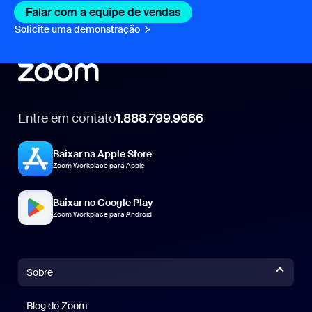
Falar com a equipe de vendas
Fale com a equipe de ve
Solicite uma demonstração
Solicitar uma demonstração
Entre em contato
1.888.799.9666
1.888.799.9666
Baixar na Apple Store
Zoom Workplace para Apple
Baixar no Google Play
Zoom Workplace para Android
Sobre
Blog do Zoom
Blog do Zoom