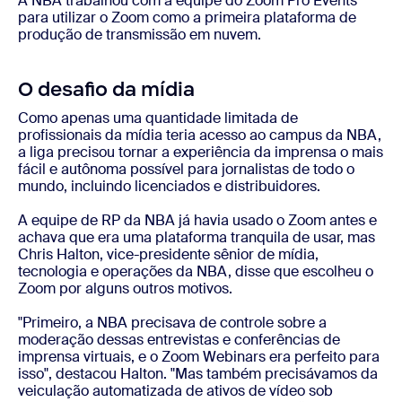
A NBA trabalhou com a equipe do Zoom Pro Events
para utilizar o Zoom como a primeira plataforma de
produção de transmissão em nuvem.
O desafio da mídia
Como apenas uma quantidade limitada de
profissionais da mídia teria acesso ao campus da NBA,
a liga precisou tornar a experiência da imprensa o mais
fácil e autônoma possível para jornalistas de todo o
mundo, incluindo licenciados e distribuidores.
A equipe de RP da NBA já havia usado o Zoom antes e
achava que era uma plataforma tranquila de usar, mas
Chris Halton, vice-presidente sênior de mídia,
tecnologia e operações da NBA, disse que escolheu o
Zoom por alguns outros motivos.
"Primeiro, a NBA precisava de controle sobre a
moderação dessas entrevistas e conferências de
imprensa virtuais, e o Zoom Webinars era perfeito para
isso", destacou Halton. "Mas também precisávamos da
veiculação automatizada de ativos de vídeo sob