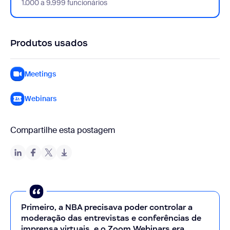
1.000 a 9.999 funcionários
Produtos usados
Meetings
Webinars
Compartilhe esta postagem
Primeiro, a NBA precisava poder controlar a
moderação das entrevistas e conferências de
imprensa virtuais, e o Zoom Webinars era