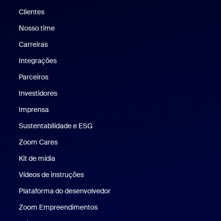
Clientes
Clientes
Nosso time
Nossa equipe
Carreiras
Carreiras
Integrações
Parceiros
Investidores
Imprensa
Imprensa
Sustentabilidade e ESG
Sustentabilidade e ESG
Zoom Cares
Zoom Cares
Kit de mídia
Kit de mídia
Vídeos de instruções
Plataforma do desenvolvedor
Zoom Empreendimentos
Zoom Ventures