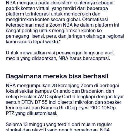
NBA mengacu pada ekosistem kontennya sebagai
pabrik konten virtual, yang terdiri dari beberapa
platform terintegrasi untuk memperoleh dan
mengirimkan konten secara global. Otomatisasi
ketersediaan media Zoom NBA ke dalam platform ini
sangat penting untuk mengirimkan konten ke
pemegang lisensi, pers, dan jaringan olahraga regional
kami secara tepat waktu."
Untuk mewujudkan visi penayangan langsung aset
media yang didapatkan, NBA harus beradaptasi.
Bagaimana mereka bisa berhasil
NBA mengumpulkan 28 keranjang Zoom di berbagai
lokasi sekitar kampus Orlando dan Bradenton, dan
setiap Heckler AV Display Cart dilengkapi dengan layar
sentuh DTEN D7 55 inci disertai mikrofon dan speaker
terintegrasi dan Kamera BirdDog Eyes P100 1080p
PTZ yang dikustomisasi.
Selama 13 minggu yang terdiri dari musim reguler
singkat dan playoff yang penuh persaingan, NBA