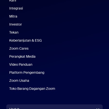
Karir
Karier
Integrasi
Mitra
Investor
Tekan
Pers
Keberlanjutan & ESG
Keberlanjutan & ESG
Zoom Cares
Zoom Cares
Perangkat Media
Kit Media
Video Panduan
Platform Pengembang
Zoom Usaha
Zoom Ventures
Toko Barang Dagangan Zoom
Toko Barang Dagangan Zoom