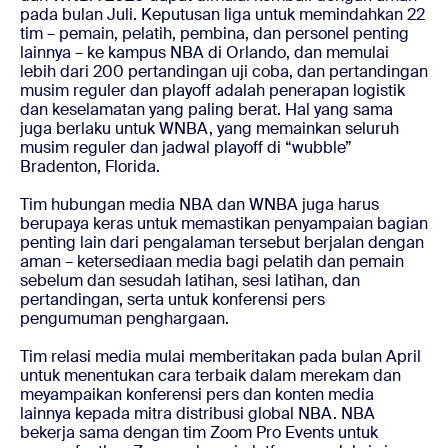
pada bulan Juli. Keputusan liga untuk memindahkan 22
tim – pemain, pelatih, pembina, dan personel penting
lainnya – ke kampus NBA di Orlando, dan memulai
lebih dari 200 pertandingan uji coba, dan pertandingan
musim reguler dan playoff adalah penerapan logistik
dan keselamatan yang paling berat. Hal yang sama
juga berlaku untuk WNBA, yang memainkan seluruh
musim reguler dan jadwal playoff di “wubble”
Bradenton, Florida.
Tim hubungan media NBA dan WNBA juga harus
berupaya keras untuk memastikan penyampaian bagian
penting lain dari pengalaman tersebut berjalan dengan
aman – ketersediaan media bagi pelatih dan pemain
sebelum dan sesudah latihan, sesi latihan, dan
pertandingan, serta untuk konferensi pers
pengumuman penghargaan.
Tim relasi media mulai memberitakan pada bulan April
untuk menentukan cara terbaik dalam merekam dan
meyampaikan konferensi pers dan konten media
lainnya kepada mitra distribusi global NBA. NBA
bekerja sama dengan tim Zoom Pro Events untuk