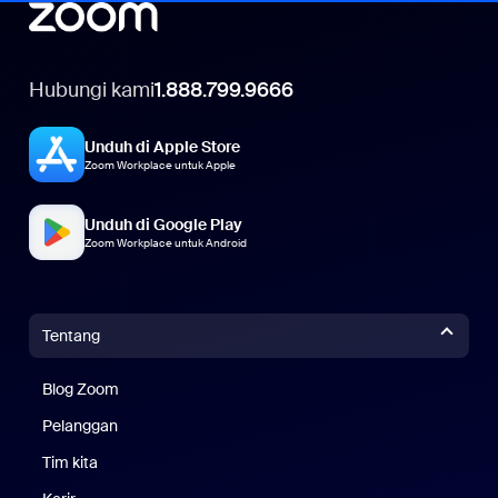
Hubungi kami
1.888.799.9666
Unduh di Apple Store
Zoom Workplace untuk Apple
Unduh di Google Play
Zoom Workplace untuk Android
Tentang
Blog Zoom
Blog Zoom
Pelanggan
Pelanggan
Tim kita
Tim Kami