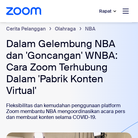
e percakapan bantuan
 ke konten utama
Rapat
Cerita Pelanggan
Olahraga
NBA
Dalam Gelembung NBA
dan 'Goncangan' WNBA:
Cara Zoom Terhubung
Dalam 'Pabrik Konten
Virtual'
Fleksibilitas dan kemudahan penggunaan platform
Zoom membantu NBA mengoordinasikan acara pers
dan membuat konten selama COVID-19.