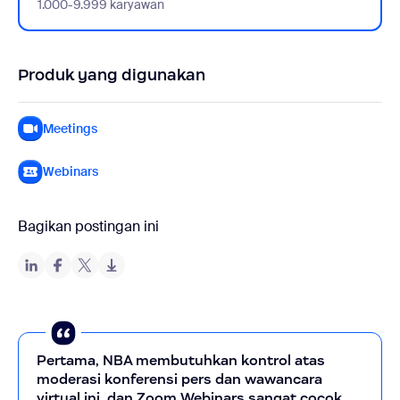
1.000-9.999 karyawan
Produk yang digunakan
Meetings
Webinars
Bagikan postingan ini
Pertama, NBA membutuhkan kontrol atas
moderasi konferensi pers dan wawancara
virtual ini, dan Zoom Webinars sangat cocok