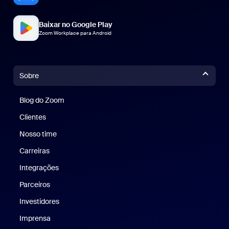
Baixar no Google Play
Zoom Workplace para Android
Sobre
Blog do Zoom
Blog do Zoom
Clientes
Clientes
Nosso time
Nossa equipe
Carreiras
Carreiras
Integrações
Parceiros
Investidores
Imprensa
Imprensa