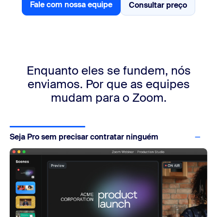
Fale com nossa equipe
Consultar preço
Consultar preço
Fale com nossa equipe
Enquanto eles se fundem, nós
enviamos.
Por que as equipes
mudam para o Zoom.
Seja Pro sem precisar contratar ninguém