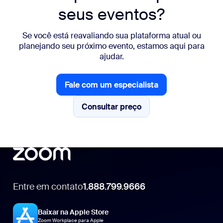
seus eventos?
Se você está reavaliando sua plataforma atual ou
planejando seu próximo evento, estamos aqui para
ajudar.
Fale com um especialista
Fale com um especialista
Consultar preço
Consultar preço
Entre em contato
1.888.799.9666
1.888.799.9666
Baixar na Apple Store
Zoom Workplace para Apple