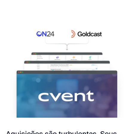
Aquisições são turbulentas.
Seus