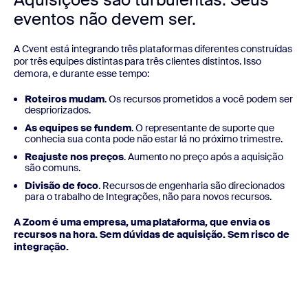
eventos não devem ser.
A Cvent está integrando três plataformas diferentes construídas
por três equipes distintas para três clientes distintos. Isso
demora, e durante esse tempo:
Roteiros mudam
. Os recursos prometidos a você podem ser
despriorizados.
As equipes se fundem
. O representante de suporte que
conhecia sua conta pode não estar lá no próximo trimestre.
Reajuste nos preços
. Aumento no preço após a aquisição
são comuns.
Divisão de foco
. Recursos de engenharia são direcionados
para o trabalho de Integrações, não para novos recursos.
A Zoom é uma empresa, uma plataforma, que envia os
recursos na hora. Sem dúvidas de aquisição. Sem risco de
integração.