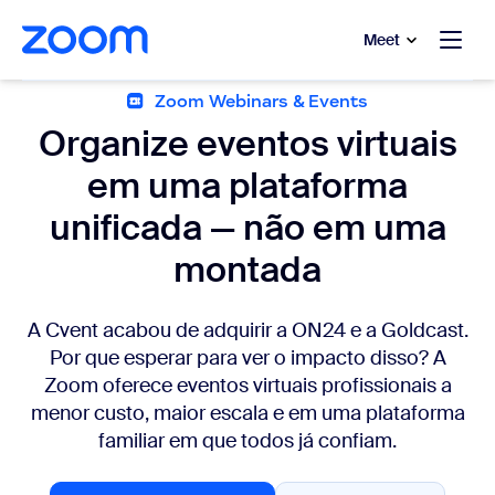
 conteúdo principal
a o chat de ajuda
Meet
Zoom Webinars & Events
Organize eventos virtuais
em uma plataforma
unificada — não em uma
montada
A Cvent acabou de adquirir a ON24 e a Goldcast.
Por que esperar para ver o impacto disso? A
Zoom oferece eventos virtuais profissionais a
menor custo, maior escala e em uma plataforma
familiar em que todos já confiam.