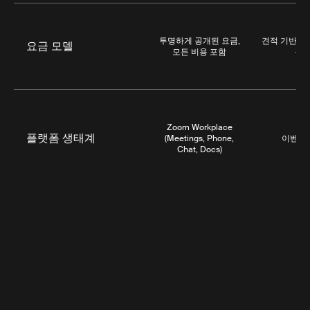
투명하게 공개된 요금,
견적 기반, 
요금 모델
모든 비용 포함
구
Zoom Workplace
플랫폼 생태계
(Meetings, Phone,
이벤트
Chat, Docs)