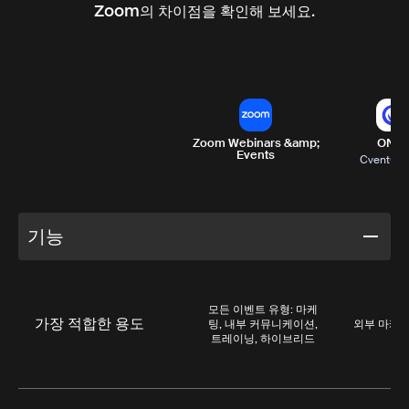
Zoom의 차이점을 확인해 보세요.
Zoom Webinars &amp;
ON24
Events
Cvent에
기능
모든 이벤트 유형: 마케
가장 적합한 용도
팅, 내부 커뮤니케이션,
외부 마케
트레이닝, 하이브리드