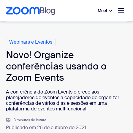
 conteúdo principal
a o chat de ajuda
Meet
Categorias
Webinars e Eventos
Novo! Organize
conferências usando o
Zoom Events
A conferência do Zoom Events oferece aos
planejadores de eventos a capacidade de organizar
conferências de vários dias e sessões em uma
plataforma de eventos multifuncional.
3 minutos de leitura
Publicado em 26 de outubro de 2021