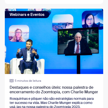
Webinars e Eventos
5 minutos de leitura
Destaques e conselhos úteis: nossa palestra de
encerramento do Zoomtopia, com Charlie Munger
Rosquinhas e pôquer não são estratégias normais para
ter sucesso na vida. Mas Charlie Munger explica como
usá-las na nossa palestra do Zoomtopia 2023.