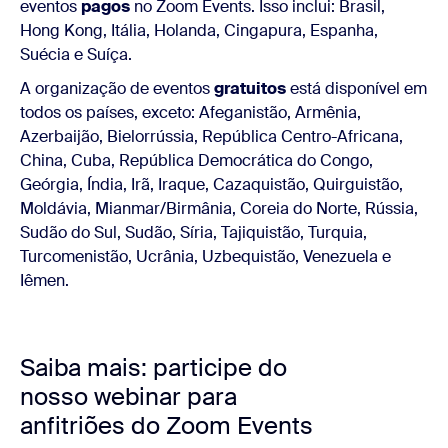
eventos
pagos
no Zoom Events. Isso inclui: Brasil,
Hong Kong, Itália, Holanda, Cingapura, Espanha,
Suécia e Suíça.
A organização de eventos
gratuitos
está disponível em
todos os países, exceto: Afeganistão, Armênia,
Azerbaijão, Bielorrússia, República Centro-Africana,
China, Cuba, República Democrática do Congo,
Geórgia, Índia, Irã, Iraque, Cazaquistão, Quirguistão,
Moldávia, Mianmar/Birmânia, Coreia do Norte, Rússia,
Sudão do Sul, Sudão, Síria, Tajiquistão, Turquia,
Turcomenistão, Ucrânia, Uzbequistão, Venezuela e
Iêmen.
Saiba mais: participe do
nosso webinar para
anfitriões do Zoom Events