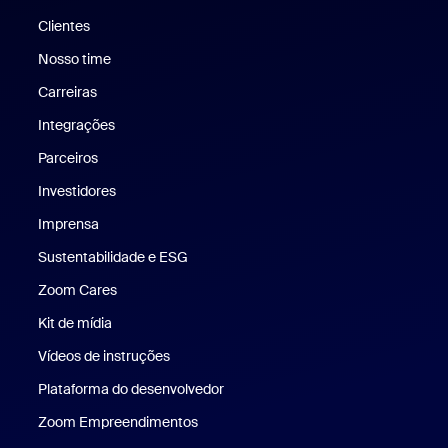
Clientes
Clientes
Nosso time
Nossa equipe
Carreiras
Carreiras
Integrações
Parceiros
Investidores
Imprensa
Imprensa
Sustentabilidade e ESG
Sustentabilidade e ESG
Zoom Cares
Zoom Cares
Kit de mídia
Kit de mídia
Vídeos de instruções
Plataforma do desenvolvedor
Zoom Empreendimentos
Zoom Ventures