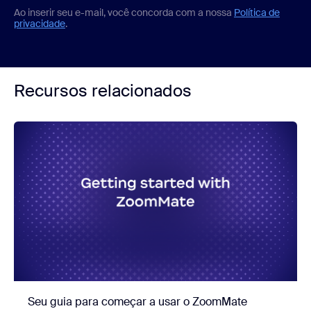
Ao inserir seu e-mail, você concorda com a nossa
Política de
privacidade
.
Recursos relacionados
Seu guia para começar a usar o ZoomMate