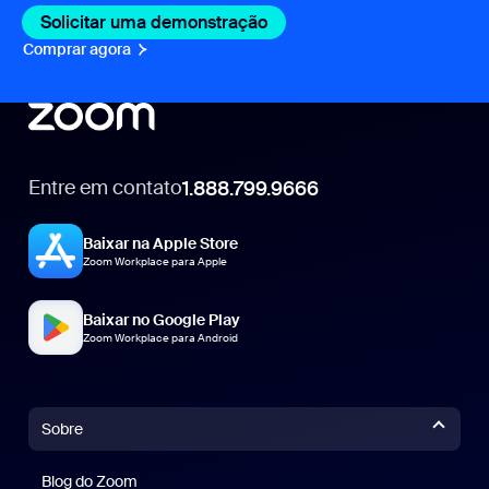
Solicitar uma demonstração
Comprar agora
Entre em contato
1.888.799.9666
1.888.799.9666
Baixar na Apple Store
Zoom Workplace para Apple
Baixar no Google Play
Zoom Workplace para Android
Sobre
Blog do Zoom
Blog do Zoom