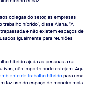
ho híbrido eficaz.
rsos colegas do setor, as empresas
trabalho híbrido", disse Alana. "A
ultrapassada e não existem espaços de
usados igualmente para reuniões
alho híbrido ajuda as pessoas a se
tivas, não importa onde estejam. Aqui
ambiente de trabalho híbrido
para uma
ém faz uso do espaço de maneira mais