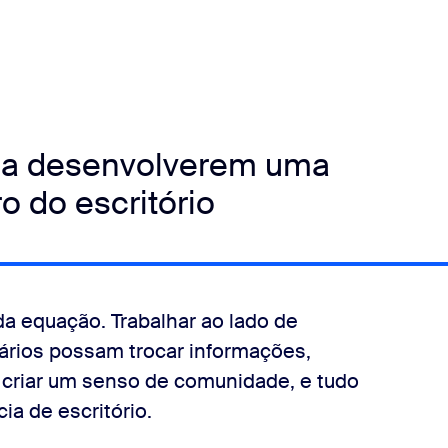
s a desenvolverem uma
o do escritório
da equação. Trabalhar ao lado de
rios possam trocar informações,
 criar um senso de comunidade, e tudo
ia de escritório.