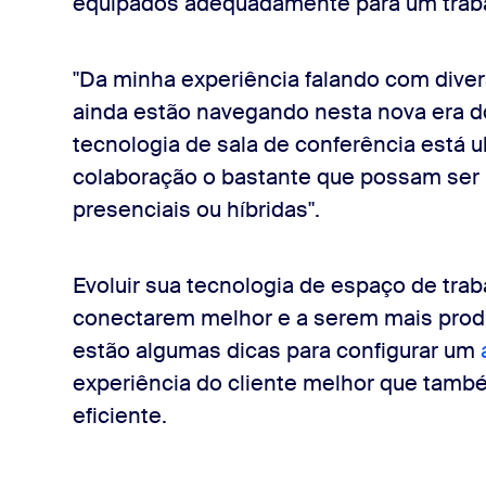
equipados adequadamente para um trabal
"Da minha experiência falando com dive
ainda estão navegando nesta nova era do 
tecnologia de sala de conferência está 
colaboração o bastante que possam ser 
presenciais ou híbridas".
Evoluir sua tecnologia de espaço de trab
conectarem melhor e a serem mais produ
estão algumas dicas para configurar um
experiência do cliente melhor que tamb
eficiente.