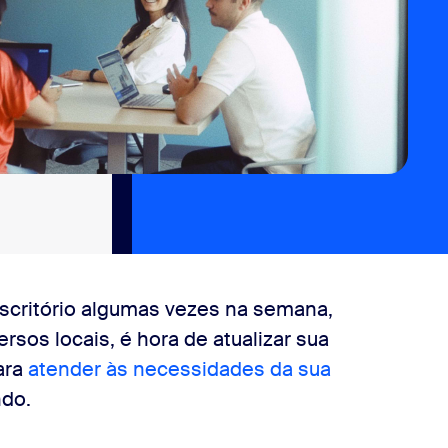
scritório algumas vezes na semana,
sos locais, é hora de atualizar sua
ara
atender às necessidades da sua
ndo.