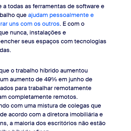
re a todas as ferramentas de software e
rabalho que
ajudam pessoalmente e
rar uns com os outros
. E com o
que nunca, instalações e
eencher seus espaços com tecnologias
ídas.
que o trabalho híbrido aumentou
 um aumento de 49% em junho de
itados para trabalhar remotamente
ham completamente remotos.
ando com uma mistura de colegas que
e acordo com a diretora imobiliária e
ns, a maioria dos escritórios não estão