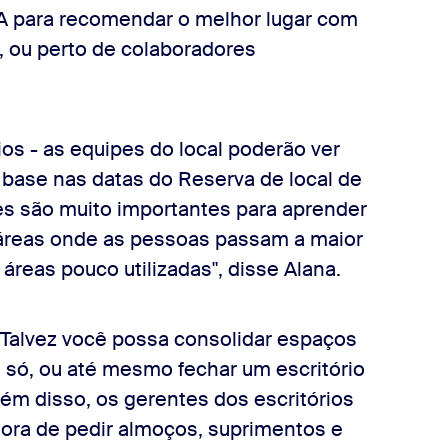
 IA para recomendar o melhor lugar com
, ou perto de colaboradores
ios - as equipes do local poderão ver
 base nas datas do Reserva de local de
ses são muito importantes para aprender
 áreas onde as pessoas passam a maior
reas pouco utilizadas", disse Alana.
 Talvez você possa consolidar espaços
 só, ou até mesmo fechar um escritório
lém disso, os gerentes dos escritórios
hora de pedir almoços, suprimentos e