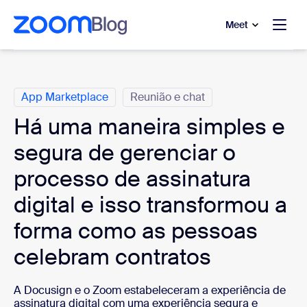
 conteúdo principal
a o chat de ajuda
Meet
Categorias
App Marketplace
Reunião e chat
Há uma maneira simples e
segura de gerenciar o
processo de assinatura
digital e isso transformou a
forma como as pessoas
celebram contratos
A Docusign e o Zoom estabeleceram a experiência de
assinatura digital com uma experiência segura e