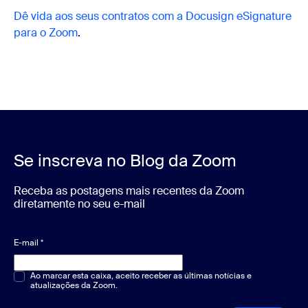
Dê vida aos seus contratos com a Docusign eSignature
para o Zoom
.
Se inscreva no Blog da Zoom
Receba as postagens mais recentes da Zoom
diretamente no seu e-mail
E-mail
*
Múltipla escolha ou resposta única
Ao marcar esta caixa, aceito receber as últimas notícias e
*
atualizações da Zoom.