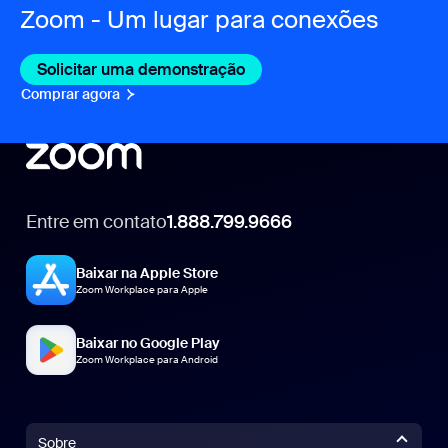
Zoom - Um lugar para conexões
Solicitar uma demonstração
Comprar agora
Entre em contato
1.888.799.9666
1.888.799.9666
Baixar na Apple Store
Zoom Workplace para Apple
Baixar no Google Play
Zoom Workplace para Android
Sobre