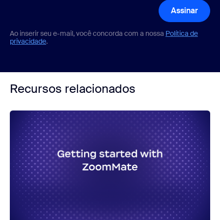
Assinar
Ao inserir seu e-mail, você concorda com a nossa
Política de
privacidade
.
Recursos relacionados