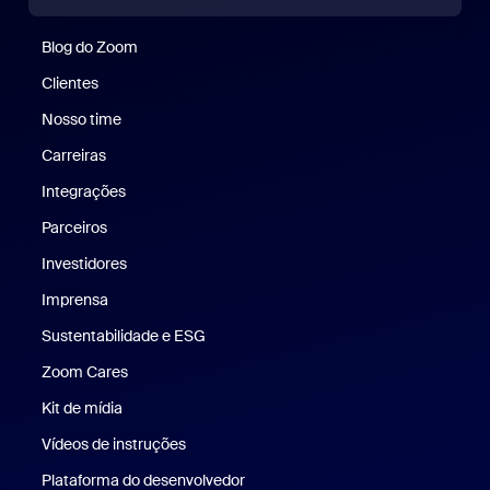
Blog do Zoom
Blog do Zoom
Clientes
Clientes
Nosso time
Nossa equipe
Carreiras
Carreiras
Integrações
Parceiros
Investidores
Imprensa
Imprensa
Sustentabilidade e ESG
Sustentabilidade e ESG
Zoom Cares
Zoom Cares
Kit de mídia
Kit de mídia
Vídeos de instruções
Plataforma do desenvolvedor