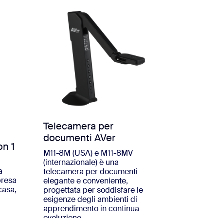
Telecamera per
documenti AVer
n 1
M11-8M (USA) e M11-8MV
(internazionale) è una
a
telecamera per documenti
presa
elegante e conveniente,
casa,
progettata per soddisfare le
esigenze degli ambienti di
apprendimento in continua
evoluzione.