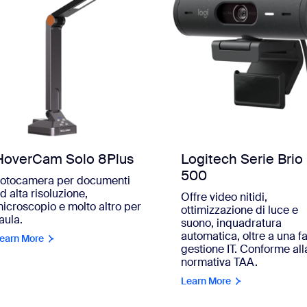
HoverCam Solo 8Plus
Logitech Serie Brio
500
otocamera per documenti
d alta risoluzione,
Offre video nitidi,
icroscopio e molto altro per
ottimizzazione di luce e
'aula.
suono, inquadratura
automatica, oltre a una fa
earn More
gestione IT. Conforme all
normativa TAA.
Learn More