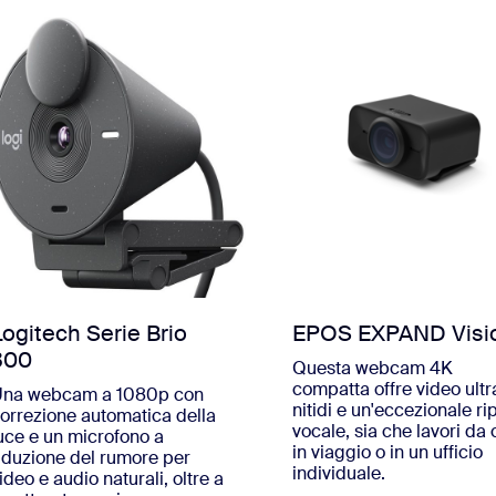
Logitech Serie Brio
EPOS EXPAND Visio
300
Questa webcam 4K
compatta offre video ultr
Una webcam a 1080p con
nitidi e un'eccezionale ri
orrezione automatica della
vocale, sia che lavori da 
uce e un microfono a
in viaggio o in un ufficio
iduzione del rumore per
individuale.
ideo e audio naturali, oltre a