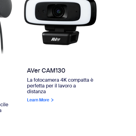
AVer CAM130
La fotocamera 4K compatta è
perfetta per il lavoro a
distanza
Learn More
cile
a