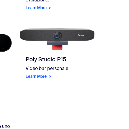
Learn More
Poly Studio P15
Video bar personale
Learn More
e uno