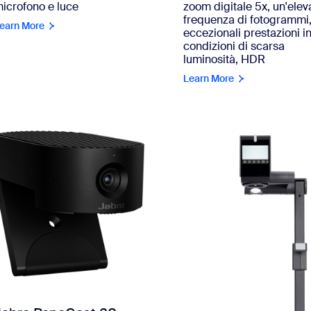
zoom digitale 5x, un'elev
icrofono e luce
frequenza di fotogrammi
earn More
eccezionali prestazioni i
condizioni di scarsa
luminosità, HDR
Learn More