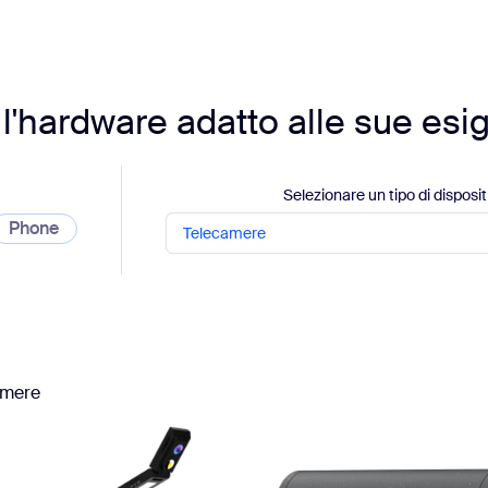
sai
 l'hardware adatto alle sue es
Selezionare un tipo di disposit
Phone
Telecamere
amere