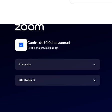
Centre de téléchargement
Tirez le maximum de Zoom
Langue
Français
Devise
Deutsch
US Dollar $
English
US Dollar $
Español