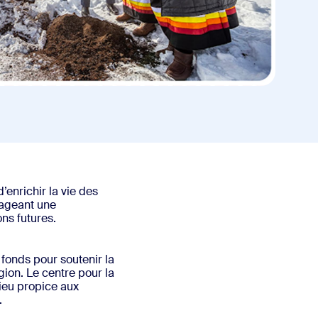
’enrichir la vie des
rageant une
ns futures.
fonds pour soutenir la
gion. Le centre pour la
ieu propice aux
.