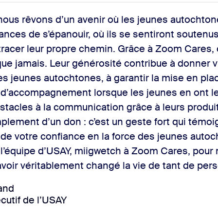
nous rêvons d’un avenir où les jeunes autochton
ances de s’épanouir, où ils se sentiront soutenus
racer leur propre chemin. Grâce à Zoom Cares, 
ue jamais. Leur générosité contribue à donner v
es jeunes autochtones, à garantir la mise en pla
’accompagnement lorsque les jeunes en ont le 
bstacles à la communication grâce à leurs produi
mplement d’un don : c’est un geste fort qui témo
t de votre confiance en la force des jeunes autoc
 l’équipe d’USAY, miigwetch à Zoom Cares, pour 
voir véritablement changé la vie de tant de per
and
cutif de l’USAY