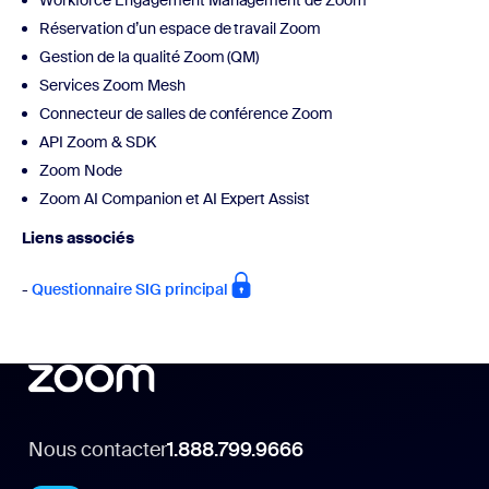
Réservation d’un espace de travail Zoom
Gestion de la qualité Zoom (QM)
Services Zoom Mesh
Connecteur de salles de conférence Zoom
API Zoom & SDK
Zoom Node
Zoom AI Companion et AI Expert Assist
Liens associés
-
Questionnaire SIG principal
Nous contacter
1.888.799.9666