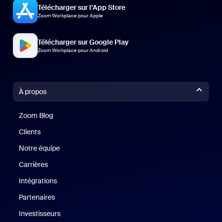
Télécharger sur l’App Store
Zoom Workplace pour Apple
Télécharger sur Google Play
Zoom Workplace pour Android
À propos
Zoom Blog
Zoom Blog
Clients
Clients
Notre équipe
Notre équipe
Carrières
Carrières
Intégrations
Partenaires
Investisseurs