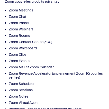
Zoom couvre les produits suivants :
Zoom Meetings
Zoom Chat
Zoom Phone
Zoom Webinars
Zoom Rooms
Zoom Contact Center (ZCC)
Zoom Whiteboard
Zoom Clips
Zoom Events
Zoom Mail et Zoom Calendar
Zoom Revenue Accelerator (anciennement Zoom IQ pour les
ventes)
Zoom Scheduler
Zoom Sessions
Zoom Notes
Zoom Virtual Agent
Workforce Engagement Management de Zoom