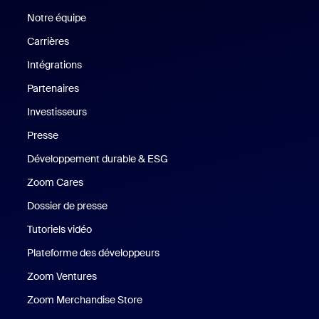
Notre équipe
Notre équipe
Carrières
Carrières
Intégrations
Partenaires
Investisseurs
Presse
Presse
Développement durable & ESG
Développement durable et critè
Zoom Cares
Zoom Cares
Dossier de presse
Kit support
Tutoriels vidéo
Plateforme des développeurs
Zoom Ventures
Zoom Ventures
Zoom Merchandise Store
Zoom Merchandise Store