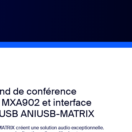
ond de conférence
 MXA902 et interface
o USB ANIUSB-MATRIX
RIX créent une solution audio exceptionnelle.