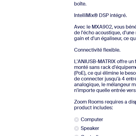
boîte.
IntelliMix® DSP intégré.
Avec le MXA902, vous bénéf
de l'écho acoustique, d'une
gain et d'un égaliseur, ce qu
Connectivité flexible.
L'ANIUSB-MATRIX offre un f
monté sans rack d'équipemen
(PoE), ce qui élimine le beso
de connecter jusqu'à 4 entré
analogique, le mélangeur ma
n'importe quelle entrée vers
Zoom Rooms requires a disp
product includes:
Computer
Speaker