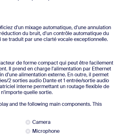
iciez d'un mixage automatique, d'une annulation
 réduction du bruit, d'un contrôle automatique du
i se traduit par une clarté vocale exceptionnelle.
acteur de forme compact qui peut être facilement
t. Il prend en charge l'alimentation par Ethernet
in d'une alimentation externe. En outre, il permet
es/2 sorties audio Dante et 1 entrée/sortie audio
triciel interne permettant un routage flexible de
 n'importe quelle sortie.
lay and the following main components. This
Camera
Microphone