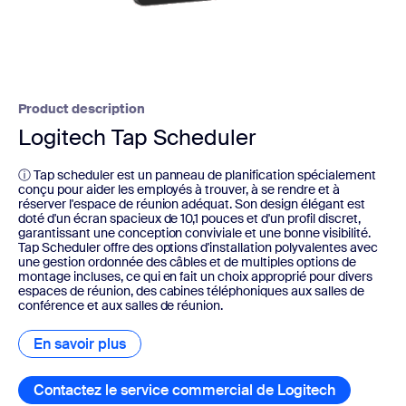
Product description
Logitech Tap Scheduler
ⓘ Tap scheduler est un panneau de planification spécialement
conçu pour aider les employés à trouver, à se rendre et à
réserver l'espace de réunion adéquat. Son design élégant est
doté d'un écran spacieux de 10,1 pouces et d'un profil discret,
garantissant une conception conviviale et une bonne visibilité.
Tap Scheduler offre des options d'installation polyvalentes avec
une gestion ordonnée des câbles et de multiples options de
montage incluses, ce qui en fait un choix approprié pour divers
espaces de réunion, des cabines téléphoniques aux salles de
conférence et aux salles de réunion.
En savoir plus
En savoir plus
Contactez le service commercial de Logitech
Contactez 