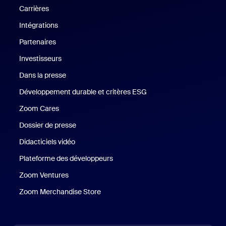
Carrières
Carrières
Intégrations
Partenaires
Investisseurs
Dans la presse
Presse
Développement durable et critères ESG
Développement durable 
Zoom Cares
Zoom Cares
Dossier de presse
Kit support
Didacticiels vidéo
Plateforme des développeurs
Zoom Ventures
Zoom Ventures
Zoom Merchandise Store
Zoom Merchandise Store