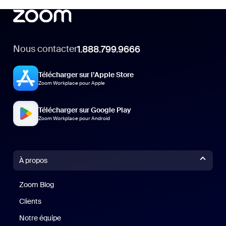
Nous contacter
1.888.799.9666
Télécharger sur l’Apple Store
Zoom Workplace pour Apple
Télécharger sur Google Play
Zoom Workplace pour Android
À propos
Zoom Blog
Zoom Blog
Clients
Clients
Notre équipe
Notre équipe