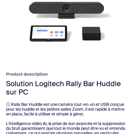
Product description
Solution Logitech Rally Bar Huddle
sur PC
ⓘ Rally Bar Huddle est une caméra tout-en-un et USB conçue
pour les huddle et les petites salles Zoom. Il est rapide à mettre
en place, facile à utiliser et simple à gérer.
L'intelligence vidéo AI, la prise de son avancée et la suppression
du bruit garantissent que tout le monde peut être vu et entendu
clairement, ce qui rend les réunions naturelles, en particulier