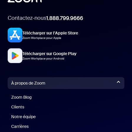
Contactez-nous
1.888.799.9666
Télécharger sur l’Apple Store
Zoom Workplace pour Apple
Télécharger sur Google Play
Zoom Workplace pour Android
À propos de Zoom
Zoom Blog
Zoom Blog
Clients
Clients
Notre équipe
Notre équipe
Carrières
Carrières