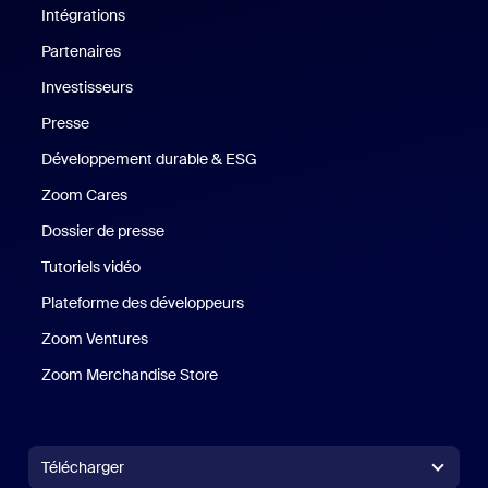
Intégrations
Partenaires
Investisseurs
Presse
Presse
Développement durable & ESG
Développement durable et critè
Zoom Cares
Zoom Cares
Dossier de presse
Kit support
Tutoriels vidéo
Plateforme des développeurs
Zoom Ventures
Zoom Ventures
Zoom Merchandise Store
Zoom Merchandise Store
Télécharger