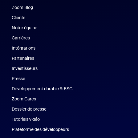
Zoom Blog
Zoom Blog
Clients
Clients
Notre équipe
Notre équipe
Carrières
Carrières
Intégrations
Partenaires
Investisseurs
Presse
Presse
Développement durable & ESG
Développement durable et critè
Zoom Cares
Zoom Cares
Dossier de presse
Kit support
Tutoriels vidéo
Plateforme des développeurs