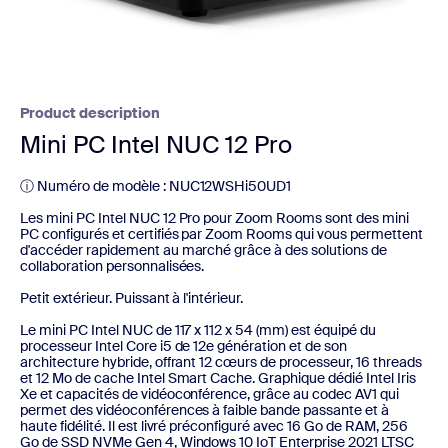
Product description
Mini PC Intel NUC 12 Pro
ⓘ Numéro de modèle : NUC12WSHi50UD1
Les mini PC Intel NUC 12 Pro pour Zoom Rooms sont des mini
PC configurés et certifiés par Zoom Rooms qui vous permettent
d'accéder rapidement au marché grâce à des solutions de
collaboration personnalisées.
Petit extérieur. Puissant à l'intérieur.
Le mini PC Intel NUC de 117 x 112 x 54 (mm) est équipé du
processeur Intel Core i5 de 12e génération et de son
architecture hybride, offrant 12 cœurs de processeur, 16 threads
et 12 Mo de cache Intel Smart Cache. Graphique dédié Intel Iris
Xe et capacités de vidéoconférence, grâce au codec AV1 qui
permet des vidéoconférences à faible bande passante et à
haute fidélité. Il est livré préconfiguré avec 16 Go de RAM, 256
Go de SSD NVMe Gen 4, Windows 10 IoT Enterprise 2021 LTSC