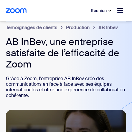
u contenu principal
r au chat d’aide
Réunion
Témoignages de clients
Production
AB Inbev
AB InBev, une entreprise
satisfaite de l’efficacité de
Zoom
Grâce à Zoom, l’entreprise AB InBev crée des
communications en face à face avec ses équipes
internationales et offre une expérience de collaboration
cohérente.