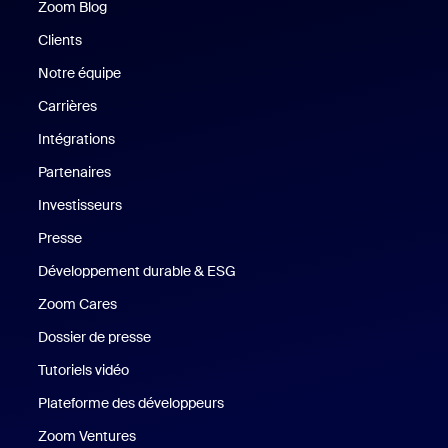
Zoom Blog
Zoom Blog
Clients
Clients
Notre équipe
Notre équipe
Carrières
Carrières
Intégrations
Partenaires
Investisseurs
Presse
Presse
Développement durable & ESG
Développement durable et critè
Zoom Cares
Zoom Cares
Dossier de presse
Kit support
Tutoriels vidéo
Plateforme des développeurs
Zoom Ventures
Zoom Ventures