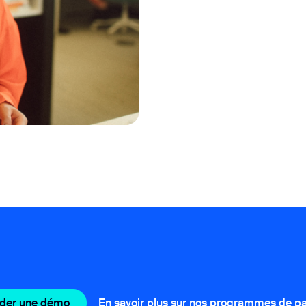
er une démo
En savoir plus sur nos programmes de pa