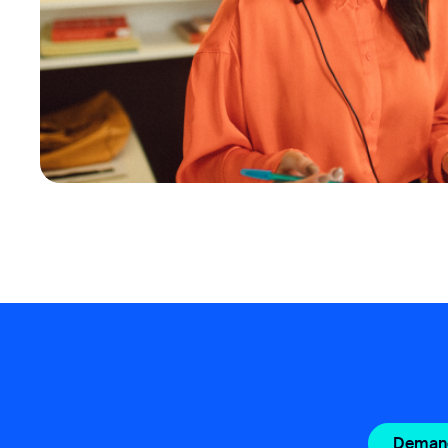
Demand