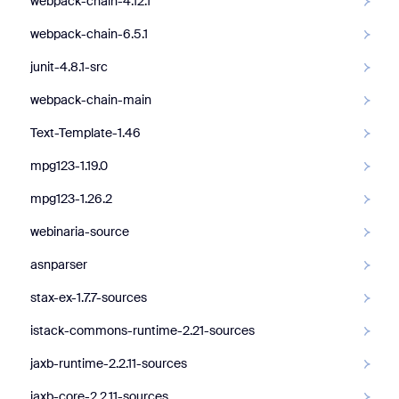
webpack-chain-4.12.1
webpack-chain-6.5.1
junit-4.8.1-src
webpack-chain-main
Text-Template-1.46
mpg123-1.19.0
mpg123-1.26.2
webinaria-source
asnparser
stax-ex-1.7.7-sources
istack-commons-runtime-2.21-sources
jaxb-runtime-2.2.11-sources
jaxb-core-2.2.11-sources