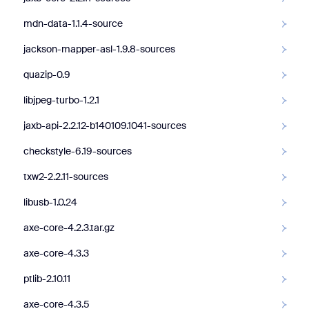
mdn-data-1.1.4-source
jackson-mapper-asl-1.9.8-sources
quazip-0.9
libjpeg-turbo-1.2.1
jaxb-api-2.2.12-b140109.1041-sources
checkstyle-6.19-sources
txw2-2.2.11-sources
libusb-1.0.24
axe-core-4.2.3.tar.gz
axe-core-4.3.3
ptlib-2.10.11
axe-core-4.3.5