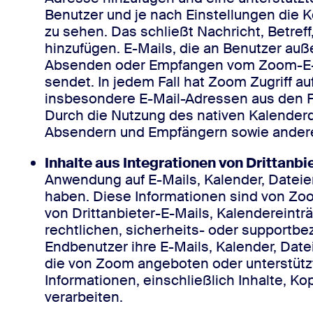
Benutzer und je nach Einstellungen die 
zu sehen. Das schließt Nachricht, Betref
hinzufügen. E-Mails, die an Benutzer a
Absenden oder Empfangen vom Zoom-E-Ma
sendet. In jedem Fall hat Zoom Zugriff a
insbesondere E-Mail-Adressen aus den Fe
Durch die Nutzung des nativen Kalender
Absendern und Empfängern sowie andere
Inhalte aus Integrationen von Drittanbi
Anwendung auf E-Mails, Kalender, Dateien
haben. Diese Informationen sind von Zoo
von Drittanbieter-E-Mails, Kalendereinträ
rechtlichen, sicherheits- oder supportb
Endbenutzer ihre E-Mails, Kalender, Date
die von Zoom angeboten oder unterstütz
Informationen, einschließlich Inhalte, K
verarbeiten.