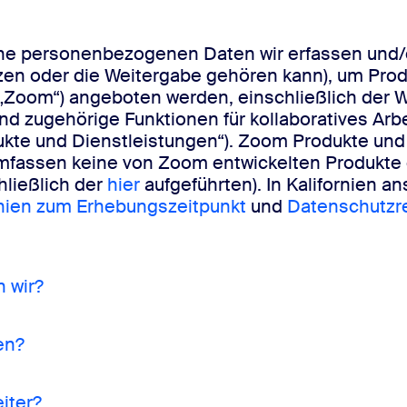
che personenbezogenen Daten wir erfassen und/o
tzen oder die Weitergabe gehören kann), um Prod
„Zoom“) angeboten werden, einschließlich der W
d zugehörige Funktionen für kollaboratives Ar
kte und Dienstleistungen“). Zoom Produkte und 
fassen keine von Zoom entwickelten Produkte o
hließlich der
hier
aufgeführten). In Kalifornien a
rnien zum Erhebungszeitpunkt
und
Datenschutzre
 wir?
en?
iter?