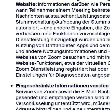
Website:
Informationen darüber, wie Per
wann Teilnehmer einem Meeting beitrete
Nachrichten austauschen; Leistungsdate
Stummschaltung/Aufhebung der Stummscha
autorisiert – und andere Eingaben, die Z
verbessern und Funktionen vorzuschlage
Dienstleistung hinzugefügt wurden und au
Nutzung von Drittanbieter-Apps und dem 
und andere Nutzungsinformationen und -
Websites von Zoom besuchen und mit ihnen
Website-Funktionen, etwa der virtuellen 
Zoom Dienstleistung registriert hat oder
Einstellungen für Diagnosedaten angepa
Eingeschränkte Informationen von den
Service von Zoom sowie die E-Mail-Nachr
gesendet und empfangen werden sind in 
Verschlüsselung unterstützt wird, müsse
Adresse hinzufügen und eine unterstützt