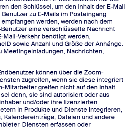
en den Schlüssel, um den Inhalt der E-Mail
ie Benutzer zu E-Mails im Posteingang
sen empfangen werden, werden nach dem
enutzer eine verschlüsselte Nachricht
E-Mail-Verkehr benötigt werden,
imeID sowie Anzahl und Größe der Anhänge.
u Meetingeinladungen, Nachrichten,
 Endbenutzer können über die Zoom-
nsten zugreifen, wenn sie diese integriert
itarbeiter greifen nicht auf den Inhalt
ei denn, sie sind autorisiert oder aus
nhaber und/oder ihre lizenzierten
etern in Produkte und Dienste integrieren,
, Kalendereinträge, Dateien und andere
tanbieter-Diensten erfassen oder