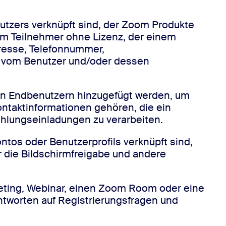
utzers verknüpft sind, der Zoom Produkte
em Teilnehmer ohne Lizenz, der einem
dresse, Telefonnummer,
e vom Benutzer und/oder dessen
ten Endbenutzern hinzugefügt werden, um
ontaktinformationen gehören, die ein
fehlungseinladungen zu verarbeiten.
tos oder Benutzerprofils verknüpft sind,
ür die Bildschirmfreigabe und andere
eeting, Webinar, einen Zoom Room oder eine
ntworten auf Registrierungsfragen und