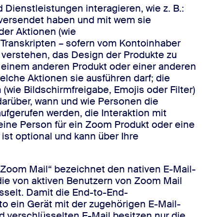
ienstleistungen interagieren, wie z. B.:
 versendet haben und mit wem sie
er Aktionen (wie
Transkripten – sofern vom Kontoinhaber
u verstehen, das Design der Produkte zu
 einem anderen Produkt oder einer anderen
lche Aktionen sie ausführen darf; die
ie Bildschirmfreigabe, Emojis oder Filter)
arüber, wann und wie Personen die
ufgerufen werden, die Interaktion mit
 eine Person für ein Zoom Produkt oder eine
ist optional und kann über Ihre
„Zoom Mail“ bezeichnet den nativen E-Mail-
die von aktiven Benutzern von Zoom Mail
selt. Damit die End-to-End-
o ein Gerät mit der zugehörigen E-Mail-
 verschlüsselten E-Mail besitzen nur die