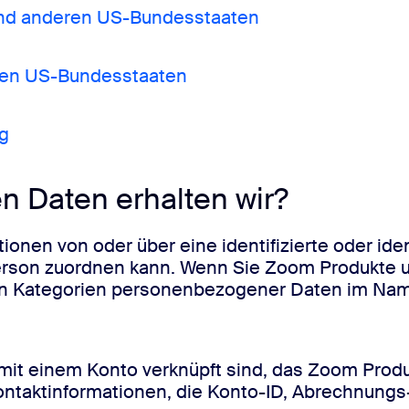
 und anderen US-Bundesstaaten
eren US-Bundesstaaten
g
 Daten erhalten wir?
nen von oder über eine identifizierte oder ident
Person zuordnen kann. Wenn Sie Zoom Produkte 
nden Kategorien personenbezogener Daten im Na
 mit einem Konto verknüpft sind, das Zoom Produ
Kontaktinformationen, die Konto-ID, Abrechnung