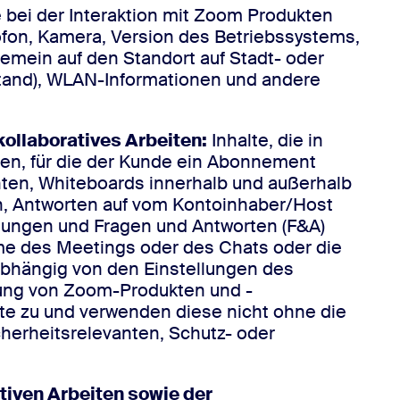
e bei der Interaktion mit Zoom Produkten
ofon, Kamera, Version des Betriebssystems,
emein auf den Standort auf Stadt- oder
stand), WLAN-Informationen und andere
ollaboratives Arbeiten:
Inhalte, die in
en, für die der Kunde ein Abonnement
hten, Whiteboards innerhalb und außerhalb
en, Antworten auf vom Kontoinhaber/Host
ungen und Fragen und Antworten (F&A)
ame des Meetings oder des Chats oder die
abhängig von den Einstellungen des
zung von Zoom-Produkten und -
te zu und verwenden diese nicht ohne die
herheitsrelevanten, Schutz- oder
tiven Arbeiten sowie der