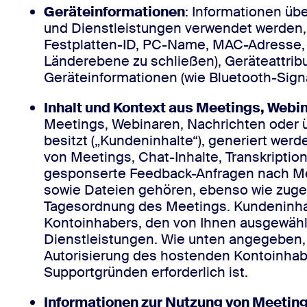
Geräteinformationen
: Informationen üb
und Dienstleistungen verwendet werden, 
Festplatten-ID, PC-Name, MAC-Adresse, I
Länderebene zu schließen), Geräteattrib
Geräteinformationen (wie Bluetooth-Signa
Inhalt und Kontext aus Meetings, Webi
Meetings, Webinaren, Nachrichten oder 
besitzt („Kundeninhalte“), generiert we
von Meetings, Chat-Inhalte, Transkripti
gesponserte Feedback-Anfragen nach Me
sowie Dateien gehören, ebenso wie zugeh
Tagesordnung des Meetings. Kundeninhalt
Kontoinhabers, den von Ihnen ausgewählt
Dienstleistungen. Wie unten angegeben, 
Autorisierung des hostenden Kontoinhabe
Supportgründen erforderlich ist.
Informationen zur Nutzung von Meeting