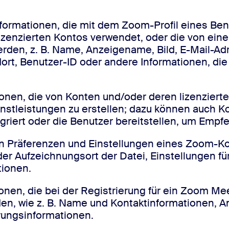
nformationen, die mit dem Zoom-Profil eines Ben
zenzierten Kontos verwendet, oder die von ein
 werden, z. B. Name, Anzeigename, Bild, E-Mail-A
ort, Benutzer-ID oder andere Informationen, di
onen, die von Konten und/oder deren lizenzier
nstleistungen zu erstellen; dazu können auch K
egriert oder die Benutzer bereitstellen, um Emp
n Präferenzen und Einstellungen eines Zoom-Kon
der Aufzeichnungsort der Datei, Einstellungen f
tionen.
onen, die bei der Registrierung für ein Zoom M
den, wie z. B. Name und Kontaktinformationen, A
rungsinformationen.