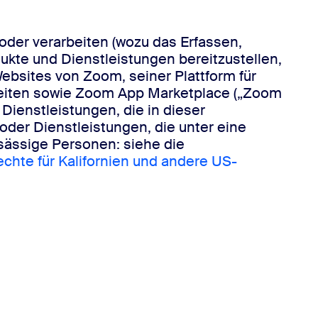
der verarbeiten (wozu das Erfassen,
ukte und Dienstleistungen bereitzustellen,
ebsites von Zoom, seiner Plattform für
beiten sowie Zoom App Marketplace („Zoom
Dienstleistungen, die in dieser
der Dienstleistungen, die unter eine
nsässige Personen: siehe die
chte für Kalifornien und andere US-