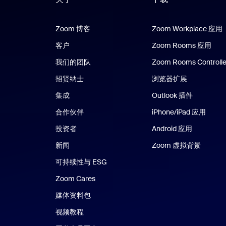
Zoom 博客
Zoom 博客
Zoom Workplace 应用
客户
Zoom Rooms 应用
Zoo
我们的团队
Zoom Rooms Controlle
招贤纳士
浏览器扩展
集成
Outlook 插件
合作伙伴
iPhone/iPad 应用
iPhon
投资者
Android 应用
Android 
新闻
Zoom 虚拟背景
可持续性与 ESG
Zoom Cares
Zoom Cares
媒体资料包
视频教程