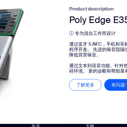
Product description
Poly Edge E3
ⓘ 专为混合工作而设计
通过蓝牙 5.NFC，手机
程序开发。 先进的噪音阻隔功能
降低背景噪音。
通过文本到语音功能、针对
碍环境。 新的诊断和帮助菜单 集
了解更多
了解更多
有问题
关于
下载