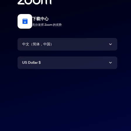
下载中心
充分发挥 Zoom 的优势
语言
中文（简体，中国）
货币
Deutsch
US Dollar $
English
US Dollar $
Español
Français
Indonesia