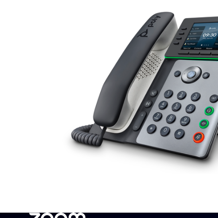
安装桌面版
联系我们
下载中心
+1.888.799.9666
/
+1.888.303.1012