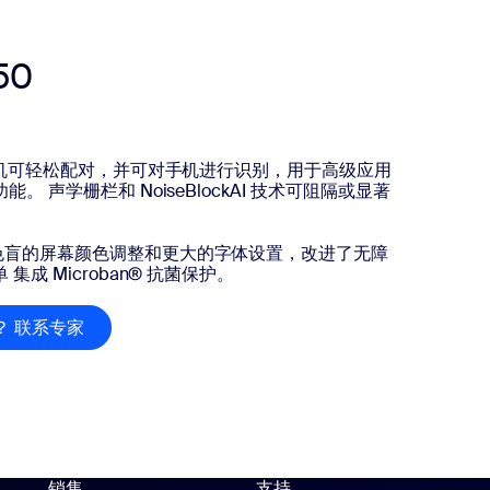
50
和耳机可轻松配对，并可对手机进行识别，用于高级应用
。 声学栅栏和 NoiseBlockAI 技术可阻隔或显著
色盲的屏幕颜色调整和更大的字体设置，改进了无障
成 Microban® 抗菌保护。
？ 联系专家
有问题？ 联系专家
销售
支持