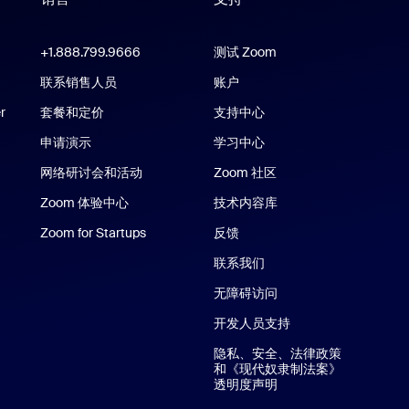
支持
Zoom Workplace 应用
+1.888.799.9666
点击呼叫
测试 Zoom
m Rooms 应用
联系销售人员
账户
r
套餐和定价
支持中心
支持中心
申请演示
学习中心
网络研讨会和活动
Zoom 社区
e/iPad 应用
Zoom 体验中心
Zoom 体验中心
技术内容库
技术内容库
应用
Zoom for Startups
Zoom for Startups
反馈
联系我们
联系我们
无障碍访问
开发人员支持
隐私、安全、法律政策
和《现代奴隶制法案》
透明度声明