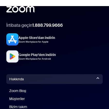
İrtibata geçin
1.888.799.9666
Apple Store'dan indirin
Zoom Workplace for Apple
Google Play’den indirin
Zoom Workplace for Android
Hakkında
Zoom Blog
Zoom Blog
Müşteriler
Bizim takım