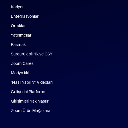
Kariyer
Entegrasyonlar
Ortaklar
Yatırımcılar
Basmak
Sürdürülebilirlik ve ÇSY
Zoom Cares
Zoom Cares
Medya kiti
"Nasıl Yapılır?" Videoları
Geliştirici Platformu
Girişimleri Yakınlaştır
Zoom Ürün Mağazası
Zoom Ürün Mağazası