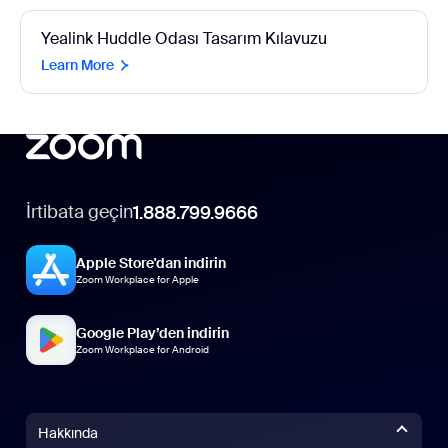
Yealink Huddle Odası Tasarım Kılavuzu
Learn More
İrtibata geçin
1.888.799.9666
Apple Store'dan indirin
Zoom Workplace for Apple
Google Play’den indirin
Zoom Workplace for Android
Hakkında