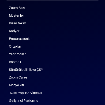
Zoom Blog
Zoom Blog
Müşteriler
Bizim takım
Kariyer
Entegrasyonlar
Ortaklar
Yatırımcılar
Basmak
Sürdürülebilirlik ve ÇSY
Zoom Cares
Zoom Cares
Medya kiti
"Nasıl Yapılır?" Videoları
Geliştirici Platformu