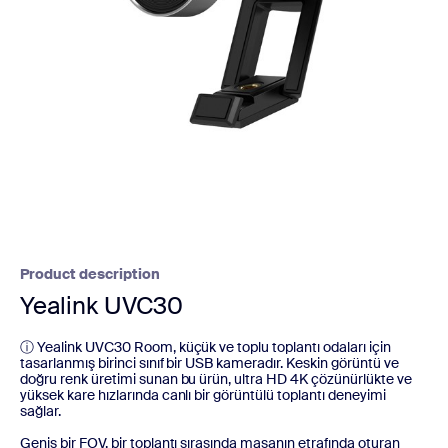
Product description
Yealink UVC30
ⓘ Yealink UVC30 Room, küçük ve toplu toplantı odaları için
tasarlanmış birinci sınıf bir USB kameradır. Keskin görüntü ve
doğru renk üretimi sunan bu ürün, ultra HD 4K çözünürlükte ve
yüksek kare hızlarında canlı bir görüntülü toplantı deneyimi
sağlar.
Geniş bir FOV, bir toplantı sırasında masanın etrafında oturan