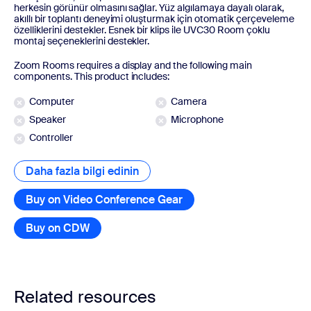
herkesin görünür olmasını sağlar. Yüz algılamaya dayalı olarak,
akıllı bir toplantı deneyimi oluşturmak için otomatik çerçeveleme
özelliklerini destekler. Esnek bir klips ile UVC30 Room çoklu
montaj seçeneklerini destekler.
Zoom Rooms requires a display and the following main
components. This product includes:
Computer
Camera
Speaker
Microphone
Controller
Daha fazla bilgi edinin
Daha fazla bilgi edinin
Buy on Video Conference Gear
Buy on CDW
Related resources