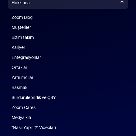
Hakkında
Zoom Blog
Zoom Blog
Müşteriler
Bizim takım
Kariyer
Entegrasyonlar
Ortaklar
Yatırımcılar
Basmak
Sürdürülebilirlik ve ÇSY
Zoom Cares
Zoom Cares
Medya kiti
"Nasıl Yapılır?" Videoları