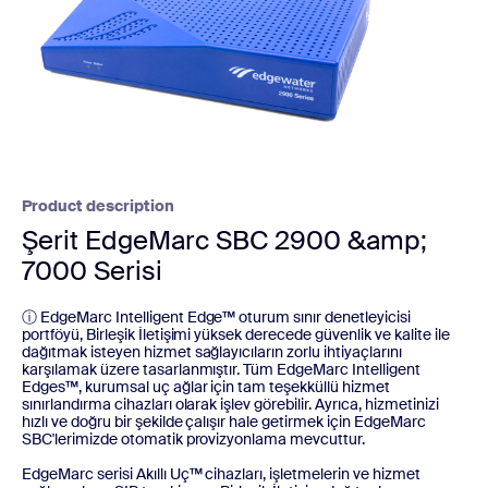
Product description
Şerit EdgeMarc SBC 2900 &amp;
7000 Serisi
ⓘ EdgeMarc Intelligent Edge™ oturum sınır denetleyicisi
portföyü, Birleşik İletişimi yüksek derecede güvenlik ve kalite ile
dağıtmak isteyen hizmet sağlayıcıların zorlu ihtiyaçlarını
karşılamak üzere tasarlanmıştır. Tüm EdgeMarc Intelligent
Edges™, kurumsal uç ağlar için tam teşekküllü hizmet
sınırlandırma cihazları olarak işlev görebilir. Ayrıca, hizmetinizi
hızlı ve doğru bir şekilde çalışır hale getirmek için EdgeMarc
SBC'lerimizde otomatik provizyonlama mevcuttur.
EdgeMarc serisi Akıllı Uç™ cihazları, işletmelerin ve hizmet