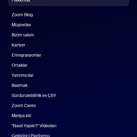
Hakkında
Zoom Blog
Zoom Blog
Müşteriler
Bizim takım
Kariyer
Entegrasyonlar
Ortaklar
Yatırımcılar
Basmak
Sürdürülebilirlik ve ÇSY
Zoom Cares
Zoom Cares
Medya kiti
"Nasıl Yapılır?" Videoları
Geliştirici Platformu