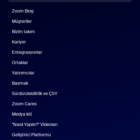
Zoom Blog
Zoom Blog
Müşteriler
Bizim takım
Kariyer
Entegrasyonlar
Ortaklar
Yatırımcılar
Basmak
Sürdürülebilirlik ve ÇSY
Zoom Cares
Zoom Cares
Medya kiti
"Nasıl Yapılır?" Videoları
Geliştirici Platformu