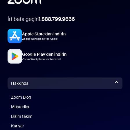
İrtibata geçin
1.888.799.9666
Apple Store'dan indirin
Zoom Workplace for Apple
Google Play’den indirin
Zoom Workplace for Android
Hakkında
Zoom Blog
Zoom Blog
Müşteriler
Bizim takım
Kariyer