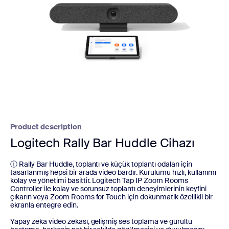
Product description
Logitech Rally Bar Huddle Cihazı
ⓘ Rally Bar Huddle, toplantı ve küçük toplantı odaları için
tasarlanmış hepsi bir arada video bardır. Kurulumu hızlı, kullanımı
kolay ve yönetimi basittir. Logitech Tap IP Zoom Rooms
Controller ile kolay ve sorunsuz toplantı deneyimlerinin keyfini
çıkarın veya Zoom Rooms for Touch için dokunmatik özellikli bir
ekranla entegre edin.
Yapay zeka video zekası, gelişmiş ses toplama ve gürültü