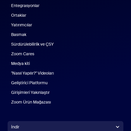
Entegrasyonlar
Ortaklar
Yatırımcılar
Basmak
Sürdürülebilirlik ve ÇSY
Zoom Cares
Zoom Cares
Medya kiti
"Nasıl Yapılır?" Videoları
Geliştirici Platformu
Girişimleri Yakınlaştır
Zoom Ürün Mağazası
Zoom Ürün Mağazası
İndir