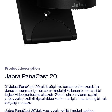
Product description
Jabra PanaCast 20
ⓘ Jabra PanaCast 20, akıllı, güçlü ve tamamen benzersiz bir
deneyim sunmak için en son teknolojiyi kullanan birinci sınıf bir
kişisel video konferans cihazıdır. Zoom için onaylanmış, akıllı
yapay zeka özellikli kişisel video konferans için tasarlanmış bir tak
ve çalıştır cihazı.
Jabra PanaCast 20'deki yapay zeka geliştirmeleri sadece