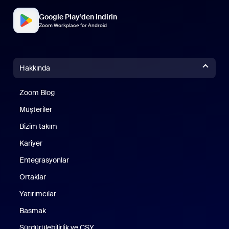
Google Play’den indirin
Zoom Workplace for Android
Hakkında
Zoom Blog
Zoom Blog
Müşteriler
Bizim takım
Kariyer
Entegrasyonlar
Ortaklar
Yatırımcılar
Basmak
Sürdürülebilirlik ve ÇSY