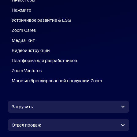
Инвесторы
Нажмите
Нажмите
Устойчивое развитие & ESG
Устойчивое развитие и ESG
Zoom Cares
Zoom Cares
Медиа-кит
Медиа-кит
Видеоинструкции
Платформа для разработчиков
Zoom Ventures
Магазин брендированной продукции Zoom
Магазин бренди
Загрузить
Приложение Zoom Workplace
Приложение Zoom Workplace
Отдел продаж
Приложение Zoom Rooms
Приложение Zoom Rooms