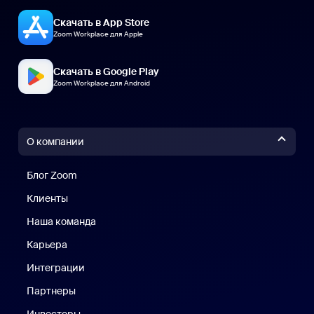
Скачать в App Store
Zoom Workplace для Apple
Скачать в Google Play
Zoom Workplace для Android
О компании
Блог Zoom
Блог Zoom
Клиенты
Клиенты
Наша команда
Наш коллектив
Карьера
Вакансии
Интеграции
Партнеры