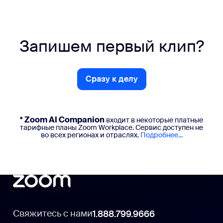
Запишем первый клип?
Сразу к делу
Сразу к делу
* Zoom AI Companion
входит в некоторые платные
тарифные планы Zoom Workplace. Сервис доступен не
во всех регионах и отраслях.
Подробнее...
Свяжитесь с нами
1.888.799.9666