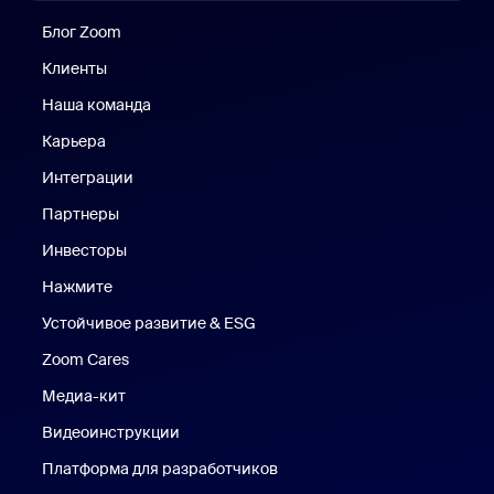
Блог Zoom
Блог Zoom
Клиенты
Клиенты
Наша команда
Наш коллектив
Карьера
Вакансии
Интеграции
Партнеры
Инвесторы
Нажмите
Нажмите
Устойчивое развитие & ESG
Устойчивое развитие и ESG
Zoom Cares
Zoom Cares
Медиа-кит
Медиа-кит
Видеоинструкции
Платформа для разработчиков