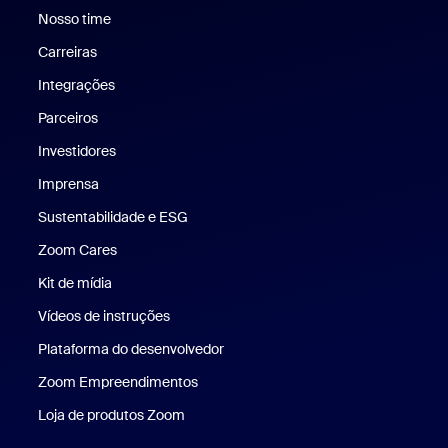
Nosso time
Nossa equipe
Carreiras
Carreiras
Integrações
Parceiros
Investidores
Imprensa
Imprensa
Sustentabilidade e ESG
Sustentabilidade e ESG
Zoom Cares
Zoom Cares
Kit de mídia
Kit de mídia
Vídeos de instruções
Plataforma do desenvolvedor
Zoom Empreendimentos
Zoom Ventures
Loja de produtos Zoom
Loja de produtos Zoom