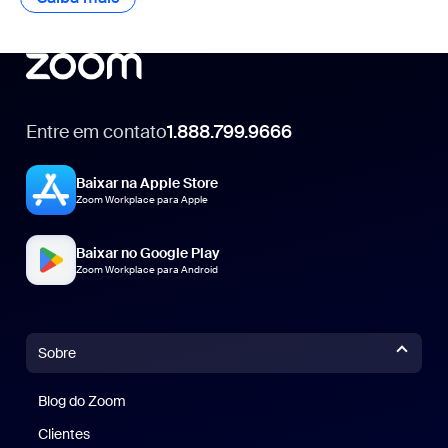
Entre em contato
1.888.799.9666
1.888.799.9666
Baixar na Apple Store
Zoom Workplace para Apple
Baixar no Google Play
Zoom Workplace para Android
Sobre
Blog do Zoom
Blog do Zoom
Clientes
Clientes