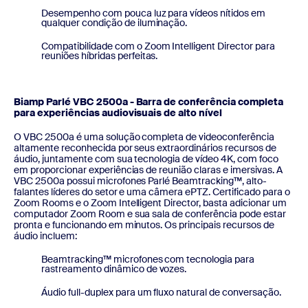
Desempenho com pouca luz para vídeos nítidos em
qualquer condição de iluminação.
Compatibilidade com o Zoom Intelligent Director para
reuniões híbridas perfeitas.
Biamp Parlé VBC 2500a - Barra de conferência completa
para experiências audiovisuais de alto nível
O VBC 2500a é uma solução completa de videoconferência
altamente reconhecida por seus extraordinários recursos de
áudio, juntamente com sua tecnologia de vídeo 4K, com foco
em proporcionar experiências de reunião claras e imersivas. A
VBC 2500a possui microfones Parlé Beamtracking™, alto-
falantes líderes do setor e uma câmera ePTZ. Certificado para o
Zoom Rooms e o Zoom Intelligent Director, basta adicionar um
computador Zoom Room e sua sala de conferência pode estar
pronta e funcionando em minutos. Os principais recursos de
áudio incluem:
Beamtracking™ microfones com tecnologia para
rastreamento dinâmico de vozes.
Áudio full-duplex para um fluxo natural de conversação.